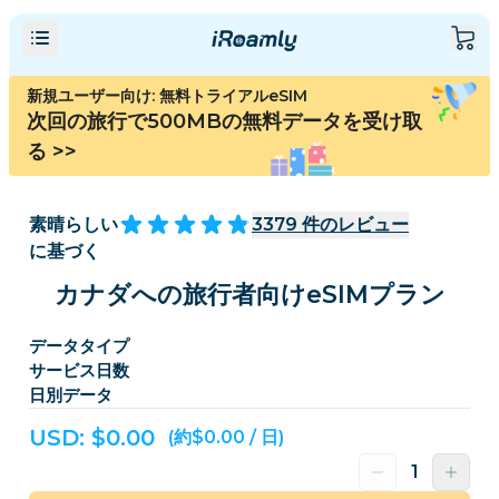
新規ユーザー向け: 無料トライアルeSIM
次回の旅行で500MBの無料データを受け取
る
>>
素晴らしい
3379
件のレビュー
に基づく
カナダへの旅行者向けeSIMプラン
データタイプ
サービス日数
日別データ
USD: $
0.00
(約$0.00 / 日)