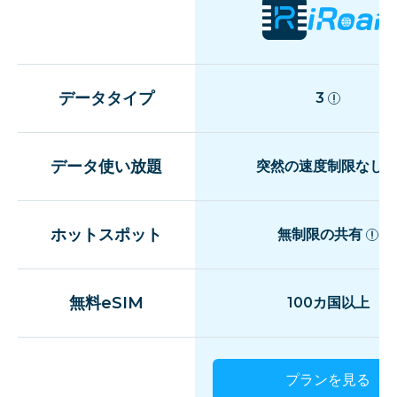
データタイプ
3
データ使い放題
突然の速度制限なし
ホットスポット
無制限の共有
無料eSIM
100カ国以上
プランを見る