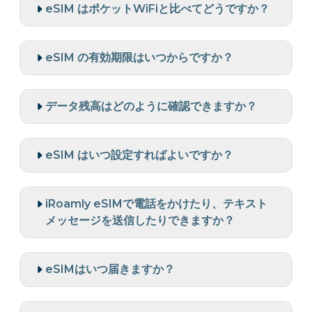
eSIM はポケットWiFiと比べてどうですか？
eSIM の有効期限はいつからですか？
データ残高はどのように確認できますか？
eSIM はいつ設定すればよいですか？
iRoamly eSIMで電話をかけたり、テキスト
メッセージを送信したりできますか？
eSIMはいつ届きますか？