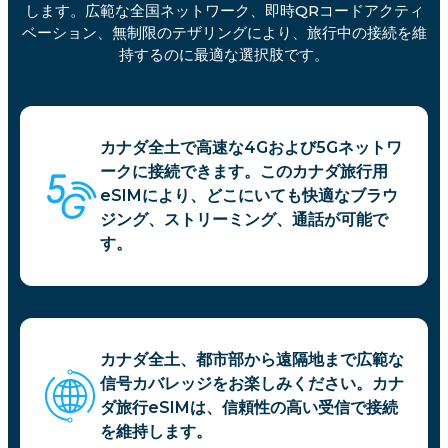
します。広範な全国ネットワーク、即時QRコードアクティ
ベーション、無制限のテザリングにより、旅行中の接続を維
持するのに最適な選択肢です。
カナダ全土で高速な4Gおよび5Gネットワ
ークに接続できます。このカナダ旅行用
eSIMにより、どこにいても快適なブラウ
ジング、ストリーミング、通話が可能で
す。
カナダ全土、都市部から遠隔地まで広範な
信号カバレッジをお楽しみください。カナ
ダ旅行eSIMは、信頼性の高い受信で接続
を維持します。