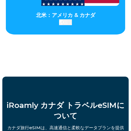
北米：アメリカ & カナダ
国リ
iRoamly カナダ トラベルeSIMに
ついて
カナダ旅行eSIMは、高速通信と柔軟なデータプランを提供