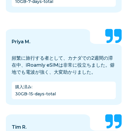
10GB-7-days-total
Priya M.
頻繁に旅行する者として、カナダでの2週間の滞
在中、iRoamly eSIMは非常に役立ちました。僻
地でも電波が強く、大変助かりました。
購入済み
:
30GB-15-days-total
Tim R.