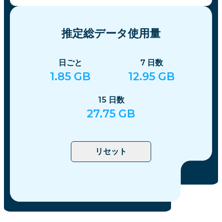
推定総データ使用量
日ごと
7
日数
1.85
GB
12.95
GB
15
日数
27.75
GB
リセット