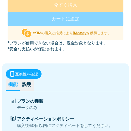
今すぐ購入
カートに追加
eSIMの購入と推奨により
iMoney
を獲得します。
*プランが使用できない場合は、返金対象となります。
*安全な支払いが保証されます。
互換性を確認
機能
説明
プランの種類
データのみ
アクティベーションポリシー
購入後60日以内にアクティベートをしてください。