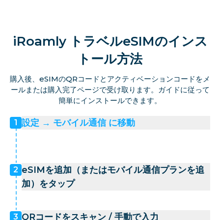
iRoamly トラベルeSIMのインス
トール方法
購入後、eSIMのQRコードとアクティベーションコードをメ
ールまたは購入完了ページで受け取ります。ガイドに従って
簡単にインストールできます。
設定 → モバイル通信 に移動
1
eSIMを追加（またはモバイル通信プランを追
2
加）をタップ
QRコードをスキャン / 手動で入力
3