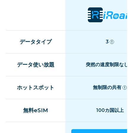
データタイプ
3
データ使い放題
突然の速度制限なし
ホットスポット
無制限の共有
無料eSIM
100カ国以上