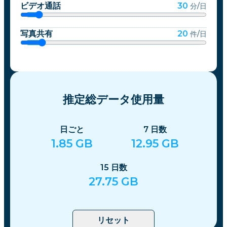
ビデオ通話
30
分/日
写真共有
20
件/日
推定総データ使用量
日ごと
7
日数
1.85
GB
12.95
GB
15
日数
27.75
GB
リセット