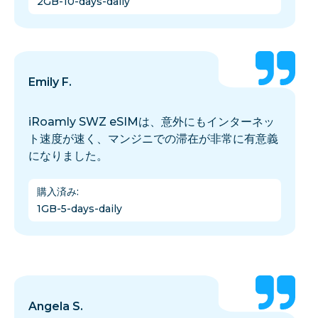
2GB-10-days-daily
Emily F.
iRoamly SWZ eSIMは、意外にもインターネッ
ト速度が速く、マンジニでの滞在が非常に有意義
になりました。
購入済み
:
1GB-5-days-daily
Angela S.