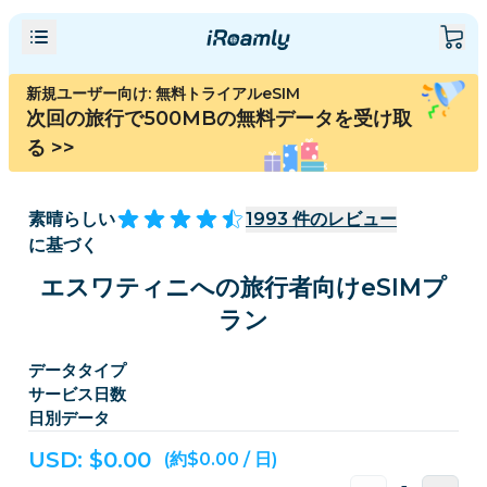
新規ユーザー向け: 無料トライアルeSIM
次回の旅行で500MBの無料データを受け取
る
>>
素晴らしい
1993
件のレビュー
に基づく
エスワティニへの旅行者向けeSIMプ
ラン
データタイプ
サービス日数
日別データ
USD: $
0.00
(約$0.00 / 日)