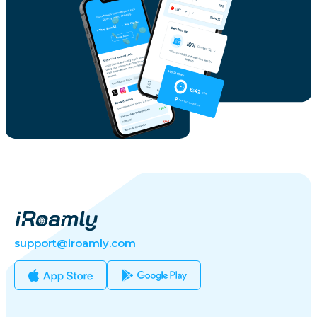
support@iroamly.com