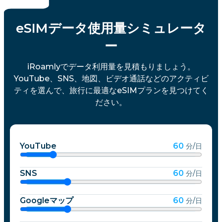
eSIMデータ使用量シミュレータ
ー
iRoamlyでデータ利用量を見積もりましょう。
YouTube、SNS、地図、ビデオ通話などのアクティビ
ティを選んで、旅行に最適なeSIMプランを見つけてく
ださい。
YouTube
60
分/日
SNS
60
分/日
Googleマップ
60
分/日