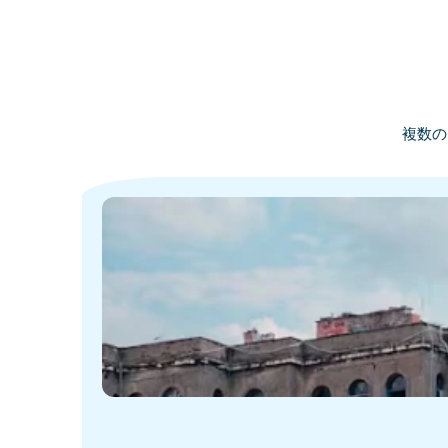
複数の
·
·