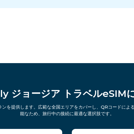
mly ジョージア トラベルeSI
プランを提供します。広範な全国エリアをカバーし、QRコードによ
能なため、旅行中の接続に最適な選択肢です。