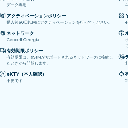
データ専用
4
アクティベーションポリシー
購入後60日以内にアクティベーションを行ってください。
ネットワーク
Geocell Georgia
有効期限ポリシー
有効期限は、eSIMがサポートされるネットワークに接続し
たときから開始します。
eKTY（本人確認）
不要です