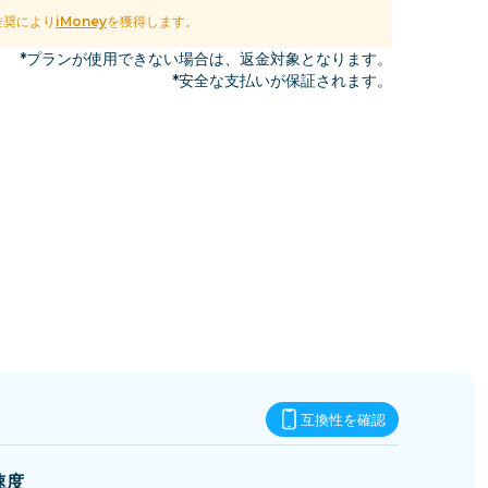
エスワティニ
推奨により
iMoney
を獲得します。
*プランが使用できない場合は、返金対象となります。
*安全な支払いが保証されます。
互換性を確認
速度