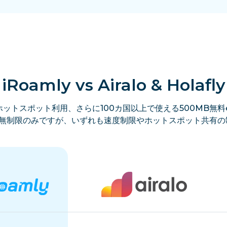
iRoamly vs Airalo & Holafly
ットスポット利用、さらに100カ国以上で使える500MB無料e
lyは無制限のみですが、いずれも速度制限やホットスポット共有