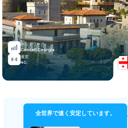
エジプト
ネットワーク
Geocell Georgia
速度
4G
全世界で速く安定しています。