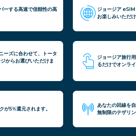
カバーする高速で信頼性の高
ジョージア eS
。
お楽しみいただけ
行ニーズに合わせて、トータ
ジョージア旅行用
ージからお選びいただけま
るだけでオンライ
あなたの回線を自
ックが5%還元されます。
無制限のテザリン