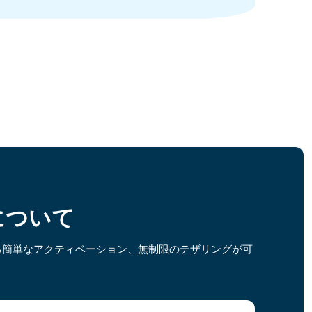
Mについて
る簡単なアクティベーション、無制限のテザリングが可