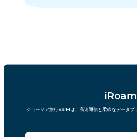
iRoa
ジョージア旅行eSIMは、高速通信と柔軟なデータ