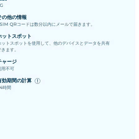
G
その他の情報
eSIM QRコードは数分以内にメールで届きます。
ホットスポット
ホットスポットを使用して、他のデバイスとデータを共有
できます。
チャージ
利用不可
有効期間の計算
24時間