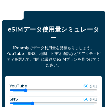
eSIMデータ使用量シミュレータ
ー
iRoamlyでデータ利用量を見積もりましょう。
YouTube、SNS、地図、ビデオ通話などのアクティビ
ティを選んで、旅行に最適なeSIMプランを見つけてく
ださい。
YouTube
60
分/日
SNS
60
分/日