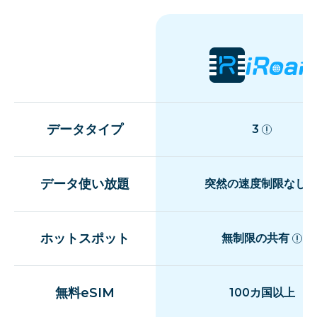
データタイプ
3
データ使い放題
突然の速度制限なし
ホットスポット
無制限の共有
無料eSIM
100カ国以上