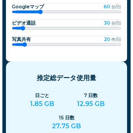
Googleマップ
60
分/日
ビデオ通話
30
分/日
写真共有
20
件/日
推定総データ使用量
日ごと
7
日数
1.85
GB
12.95
GB
15
日数
27.75
GB