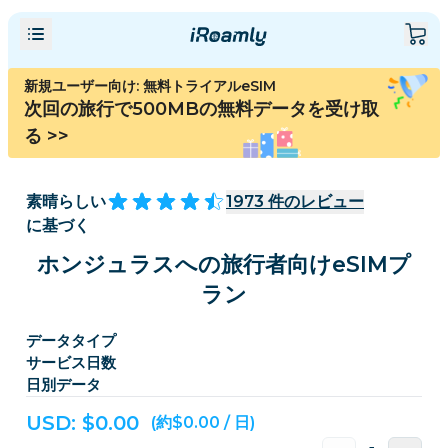
新規ユーザー向け: 無料トライアルeSIM
次回の旅行で500MBの無料データを受け取
る
>>
素晴らしい
1973
件のレビュー
に基づく
ホンジュラスへの旅行者向けeSIMプ
ラン
データタイプ
サービス日数
日別データ
USD: $
0.00
(約$0.00 / 日)