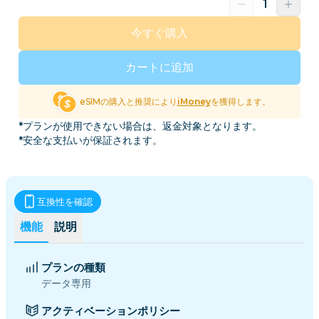
今すぐ購入
カートに追加
eSIMの購入と推奨により
iMoney
を獲得します。
*プランが使用できない場合は、返金対象となります。
*安全な支払いが保証されます。
互換性を確認
機能
説明
プランの種類
データ専用
アクティベーションポリシー