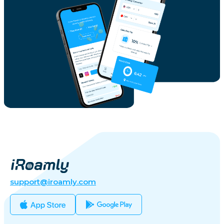
support@iroamly.com