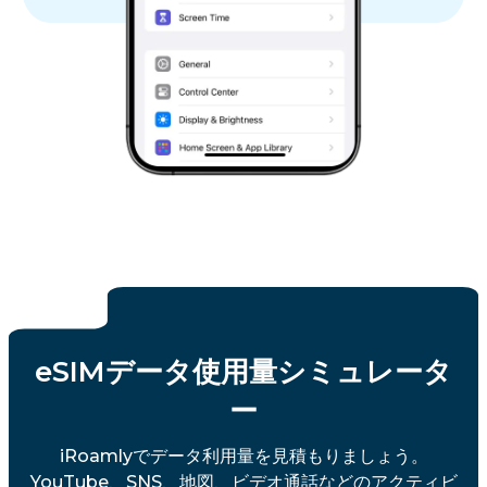
eSIMデータ使用量シミュレータ
ー
iRoamlyでデータ利用量を見積もりましょう。
YouTube、SNS、地図、ビデオ通話などのアクティビ