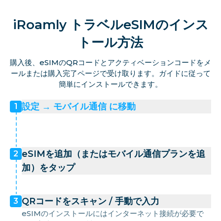
iRoamly トラベルeSIMのインス
トール方法
購入後、eSIMのQRコードとアクティベーションコードをメ
ールまたは購入完了ページで受け取ります。ガイドに従って
簡単にインストールできます。
設定 → モバイル通信 に移動
1
eSIMを追加（またはモバイル通信プランを追
2
加）をタップ
QRコードをスキャン / 手動で入力
3
eSIMのインストールにはインターネット接続が必要で