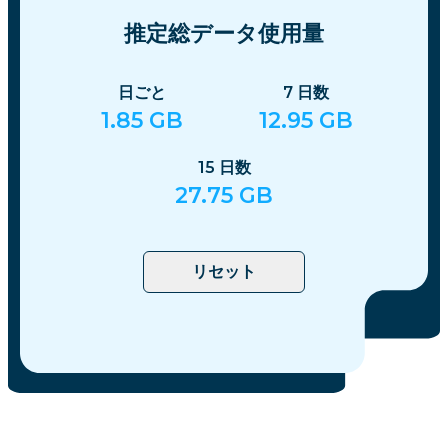
推定総データ使用量
日ごと
7
日数
1.85
GB
12.95
GB
15
日数
27.75
GB
リセット