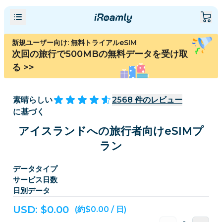
新規ユーザー向け: 無料トライアルeSIM
次回の旅行で500MBの無料データを受け取
る
>>
素晴らしい
2568
件のレビュー
に基づく
アイスランドへの旅行者向けeSIMプ
ラン
データタイプ
サービス日数
日別データ
USD: $
0.00
(約$0.00 / 日)