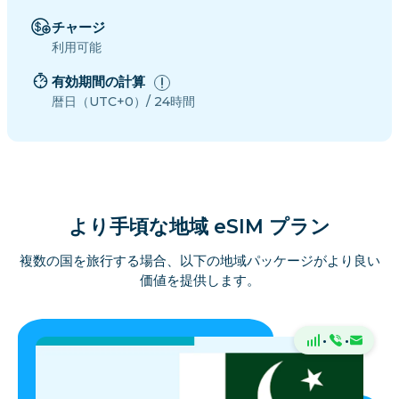
チャージ
利用可能
有効期間の計算
暦日（UTC+0）/ 24時間
より手頃な地域 eSIM プラン
複数の国を旅行する場合、以下の地域パッケージがより良い
価値を提供します。
·
·