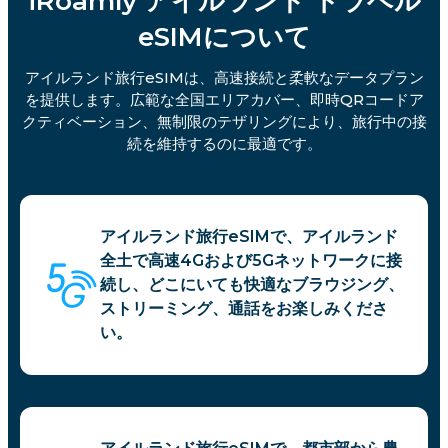
iRoamly アイルランド トラベル
eSIMについて
アイルランド旅行eSIMは、高速接続と柔軟なデータプラン
を提供します。広範な全国エリアカバー、即時QRコードア
クティベーション、無制限のテザリングにより、旅行中の接
続を維持するのに最適です。
アイルランド旅行eSIMで、アイルランド
全土で高速4Gおよび5Gネットワークに接
続し、どこにいても快適なブラウジング、
ストリーミング、通話をお楽しみくださ
い。