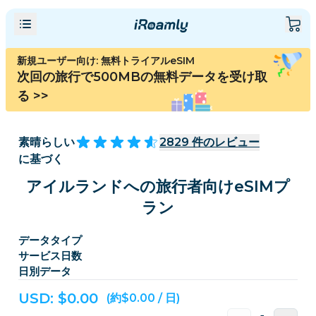
新規ユーザー向け: 無料トライアルeSIM
次回の旅行で500MBの無料データを受け取
る
>>
素晴らしい
2829
件のレビュー
に基づく
アイルランドへの旅行者向けeSIMプ
ラン
データタイプ
サービス日数
日別データ
USD: $
0.00
(約$0.00 / 日)