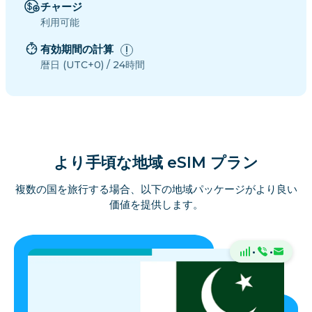
チャージ
利用可能
有効期間の計算
暦日 (UTC+0) / 24時間
より手頃な地域 eSIM プラン
複数の国を旅行する場合、以下の地域パッケージがより良い
価値を提供します。
·
·