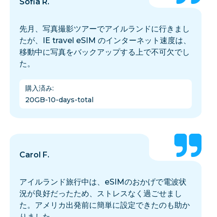
Sofia R.
先月、写真撮影ツアーでアイルランドに行きまし
たが、IE travel eSIM のインターネット速度は、
移動中に写真をバックアップする上で不可欠でし
た。
購入済み
:
20GB-10-days-total
Carol F.
アイルランド旅行中は、eSIMのおかげで電波状
況が良好だったため、ストレスなく過ごせまし
た。アメリカ出発前に簡単に設定できたのも助か
りました。