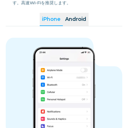
す。高速Wi-Fiを推奨します。
iPhone
Android