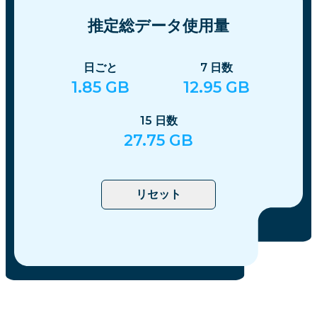
推定総データ使用量
日ごと
7
日数
1.85
GB
12.95
GB
15
日数
27.75
GB
リセット