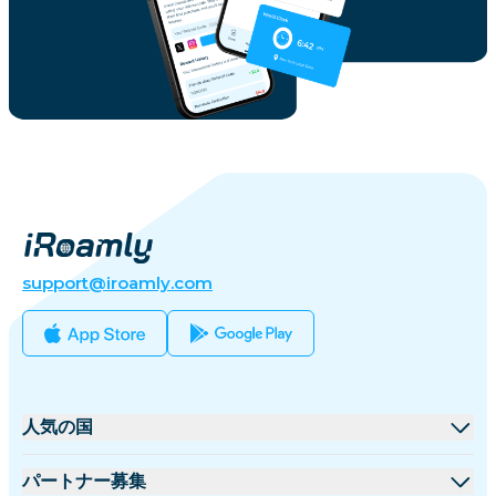
support@iroamly.com
人気の国
アメリカ合衆国
パートナー募集