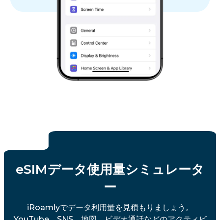
eSIMデータ使用量シミュレータ
ー
iRoamlyでデータ利用量を見積もりましょう。
YouTube、SNS、地図、ビデオ通話などのアクティビ