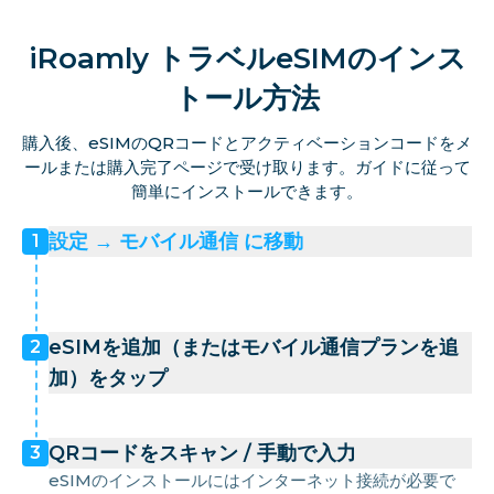
iRoamly トラベルeSIMのインス
トール方法
購入後、eSIMのQRコードとアクティベーションコードをメ
ールまたは購入完了ページで受け取ります。ガイドに従って
簡単にインストールできます。
設定 → モバイル通信 に移動
1
eSIMを追加（またはモバイル通信プランを追
2
加）をタップ
QRコードをスキャン / 手動で入力
3
eSIMのインストールにはインターネット接続が必要で