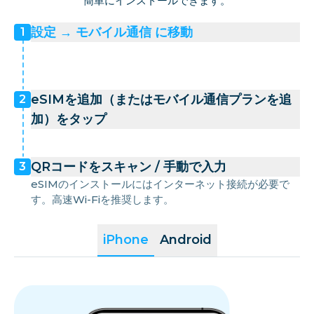
簡単にインストールできます。
設定 → モバイル通信 に移動
1
eSIMを追加（またはモバイル通信プランを追
2
加）をタップ
QRコードをスキャン / 手動で入力
3
eSIMのインストールにはインターネット接続が必要で
す。高速Wi-Fiを推奨します。
iPhone
Android