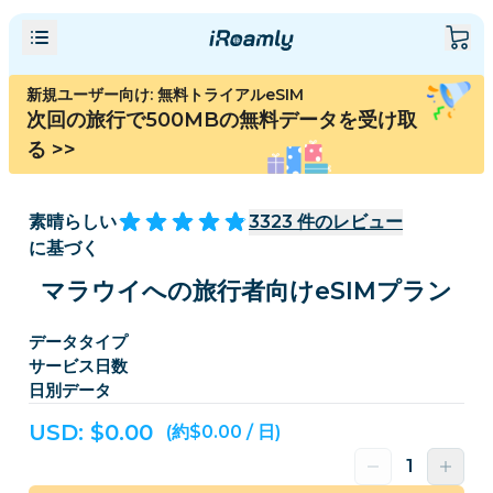
新規ユーザー向け: 無料トライアルeSIM
次回の旅行で500MBの無料データを受け取
る
>>
素晴らしい
3323
件のレビュー
に基づく
マラウイへの旅行者向けeSIMプラン
データタイプ
サービス日数
日別データ
USD: $
0.00
(約$0.00 / 日)