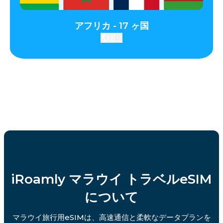
アフリカ - 17 ヶ国
国リ
iRoamly マラウイ トラベルeSIM
について
マラウイ旅行用eSIMは、高速通信と柔軟なデータプランを