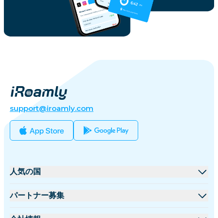
support@iroamly.com
人気の国
アメリカ合衆国
パートナー募集
イギリス
卸売プラットフォーム