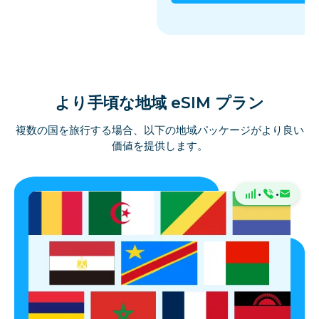
より手頃な地域 eSIM プラン
複数の国を旅行する場合、以下の地域パッケージがより良い
価値を提供します。
·
·