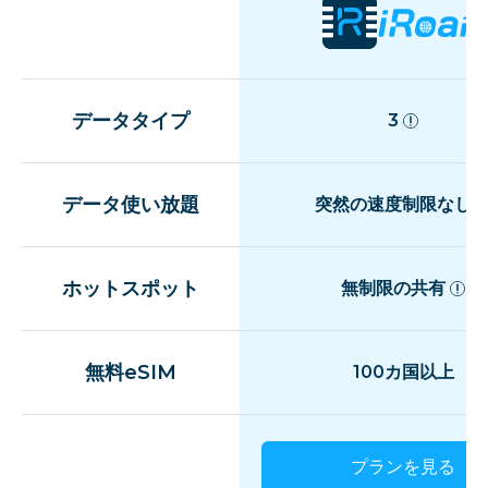
データタイプ
3
データ使い放題
突然の速度制限なし
ホットスポット
無制限の共有
無料eSIM
100カ国以上
プランを見る