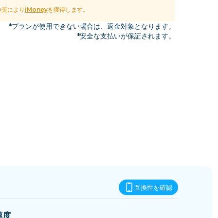
エスワティニ
推奨により
iMoney
を獲得します。
*プランが使用できない場合は、返金対象となります。
*安全な支払いが保証されます。
互換性を確認
速度