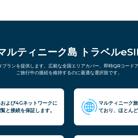
ly マルティニーク島 トラベルeS
ータプランを提供します。広範な全国エリアカバー、即時QRコード
ご旅行中の接続を維持するのに最適な選択肢です。
Gおよび4Gネットワークに
マルティニーク旅
閲覧と接続を保証します。
ており、ほとんど