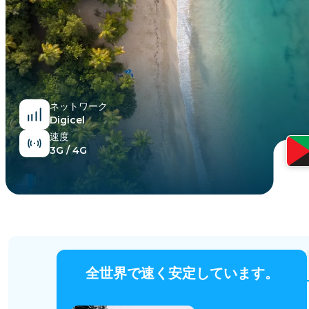
エジプト
ネットワーク
Digicel
速度
3G / 4G
全世界で速く安定しています。