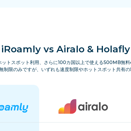
iRoamly vs Airalo & Holafly
ットスポット利用、さらに100カ国以上で使える500MB無料e
lyは無制限のみですが、いずれも速度制限やホットスポット共有