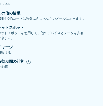
G / 4G
その他の情報
eSIM QRコードは数分以内にあなたのメールに届きます。
ホットスポット
ホットスポットを使用して、他のデバイスとデータを共有
できます。
チャージ
利用可能
有効期間の計算
24時間