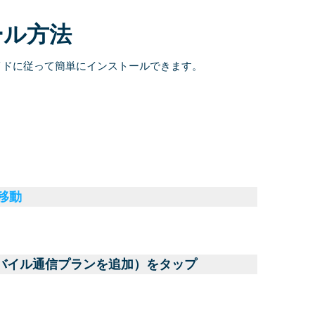
ール方法
イドに従って簡単にインストールできます。
に移動
モバイル通信プランを追加）をタップ