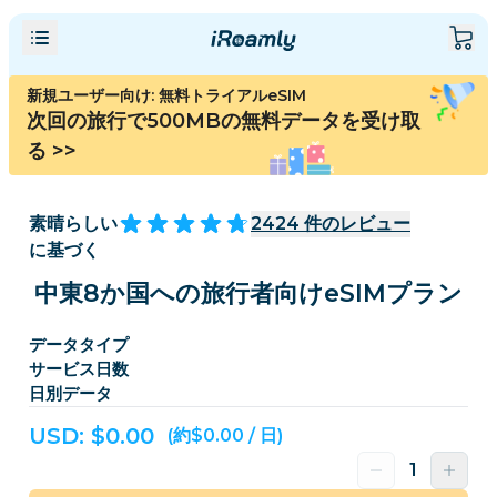
新規ユーザー向け: 無料トライアルeSIM
次回の旅行で500MBの無料データを受け取
る
>>
素晴らしい
2424
件のレビュー
に基づく
中東8か国への旅行者向けeSIMプラン
データタイプ
サービス日数
日別データ
USD: $
0.00
(約$0.00 / 日)