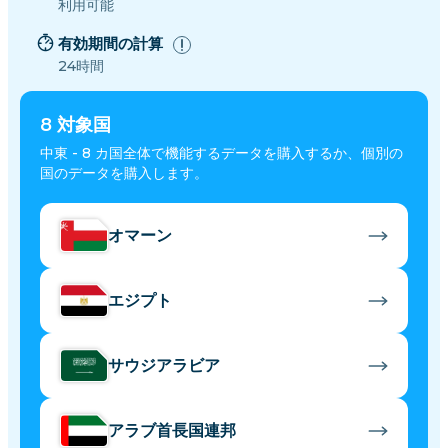
利用可能
有効期間の計算
24時間
8
対象国
中東 - 8 カ国全体で機能するデータを購入するか、個別の
国のデータを購入します。
オマーン
エジプト
サウジアラビア
アラブ首長国連邦