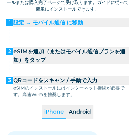
ールまたは購入完了ページで受け取ります。ガイドに従って
簡単にインストールできます。
設定 → モバイル通信 に移動
1
eSIMを追加（またはモバイル通信プランを追
2
加）をタップ
QRコードをスキャン / 手動で入力
3
eSIMのインストールにはインターネット接続が必要で
す。高速Wi-Fiを推奨します。
iPhone
Android