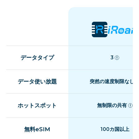
データタイプ
3
データ使い放題
突然の速度制限なし
ホットスポット
無制限の共有
無料eSIM
100カ国以上