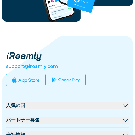
support@iroamly.com
人気の国
アメリカ合衆国
パートナー募集
イギリス
卸売プラットフォーム
会社情報