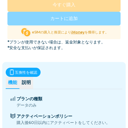
今すぐ購入
カートに追加
eSIMの購入と推奨により
iMoney
を獲得します。
*プランが使用できない場合は、返金対象となります。
*安全な支払いが保証されます。
互換性を確認
機能
説明
プランの種類
データのみ
アクティベーションポリシー
購入後60日以内にアクティベートをしてください。