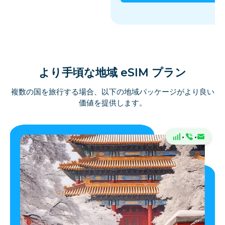
より手頃な地域 eSIM プラン
複数の国を旅行する場合、以下の地域パッケージがより良い
価値を提供します。
·
·