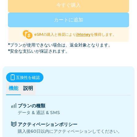
今すぐ購入
カートに追加
eSIMの購入と推奨により
iMoney
を獲得します。
*プランが使用できない場合は、返金対象となります。
*安全な支払いが保証されます。
互換性を確認
機能
説明
プランの種類
データ & 通話 & SMS
アクティベーションポリシー
購入後60日以内にアクティベーションしてください。