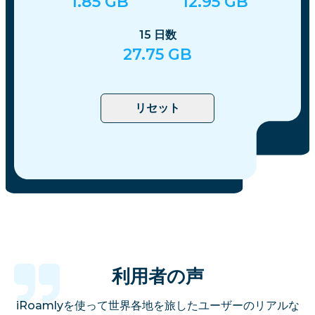
1.85
GB
12.95
GB
15
日数
27.75
GB
リセット
利用者の声
iRoamlyを使って世界各地を旅したユーザーのリアルな