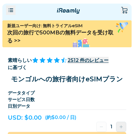
新規ユーザー向け: 無料トライアルeSIM
次回の旅行で500MBの無料データを受け取
る
>>
素晴らしい
2512
件のレビュー
に基づく
モンゴルへの旅行者向けeSIMプラン
データタイプ
サービス日数
日別データ
USD: $
0.00
(約$0.00 / 日)