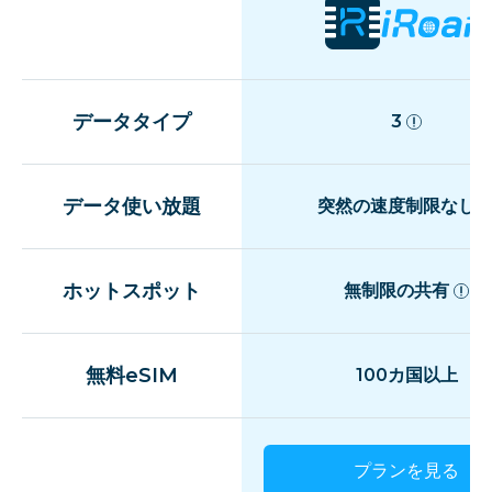
データタイプ
3
データ使い放題
突然の速度制限なし
ホットスポット
無制限の共有
無料eSIM
100カ国以上
プランを見る