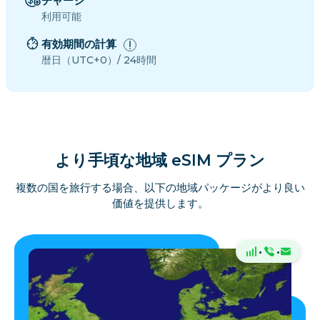
チャージ
利用可能
有効期間の計算
暦日（UTC+0）/ 24時間
より手頃な地域 eSIM プラン
複数の国を旅行する場合、以下の地域パッケージがより良い
価値を提供します。
·
·