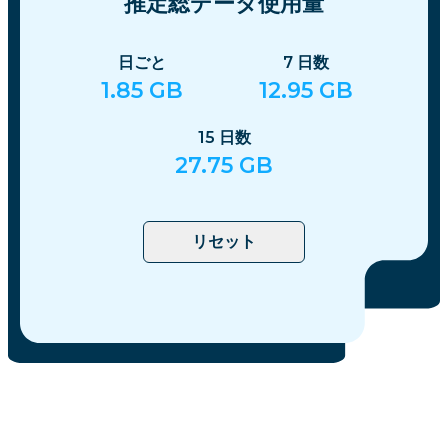
推定総データ使用量
日ごと
7
日数
1.85
GB
12.95
GB
15
日数
27.75
GB
リセット