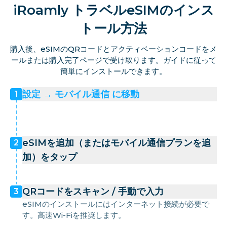
iRoamly トラベルeSIMのインス
トール方法
購入後、eSIMのQRコードとアクティベーションコードをメ
ールまたは購入完了ページで受け取ります。ガイドに従って
簡単にインストールできます。
設定 → モバイル通信 に移動
1
eSIMを追加（またはモバイル通信プランを追
2
加）をタップ
QRコードをスキャン / 手動で入力
3
eSIMのインストールにはインターネット接続が必要で
す。高速Wi-Fiを推奨します。