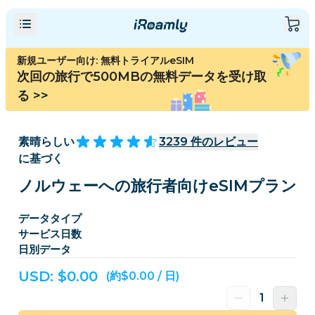
新規ユーザー向け: 無料トライアルeSIM
次回の旅行で500MBの無料データを受け取
る
>>
素晴らしい
3239
件のレビュー
に基づく
ノルウェーへの旅行者向けeSIMプラン
データタイプ
サービス日数
日別データ
USD: $
0.00
(約$0.00 / 日)