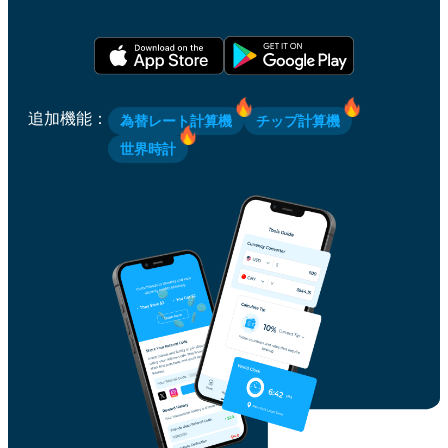
追加機能
：
為替レート計算機
チップ計算機
世界時計