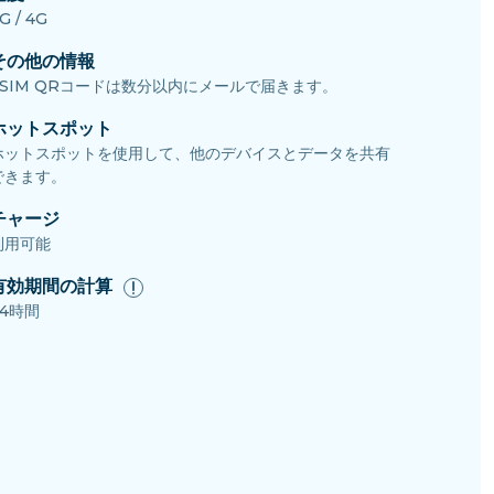
G / 4G
その他の情報
eSIM QRコードは数分以内にメールで届きます。
ホットスポット
ホットスポットを使用して、他のデバイスとデータを共有
できます。
チャージ
利用可能
有効期間の計算
24時間