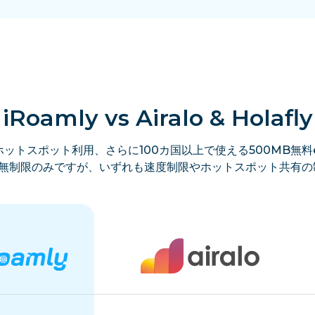
iRoamly vs Airalo & Holafly
ットスポット利用、さらに100カ国以上で使える500MB無料e
lyは無制限のみですが、いずれも速度制限やホットスポット共有