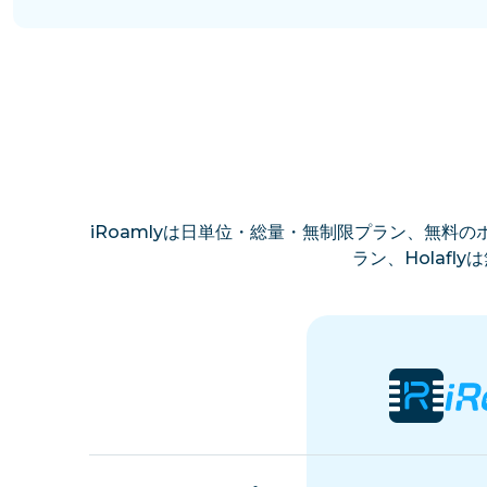
iRoamlyは日単位・総量・無制限プラン、無料のホ
ラン、Holaf