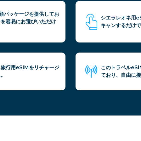
日額パッケージを提供してお
シエラレオネ用e
ンを容易にお選びいただけ
キャンするだけで
旅行用eSIMをリチャージ
このトラベルeS
ん。
ており、自由に接