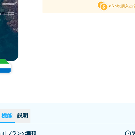
エルサルバドル
エストニア
eSIMの購入と
全ての目的地を見る
機能
説明
プランの種類