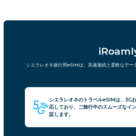
iRoa
シエラレオネ旅行用eSIMは、高速接続と柔軟なデ
シエラレオネのトラベルeSIMは、3G
応しており、ご旅行中のスムーズなイ
証します。