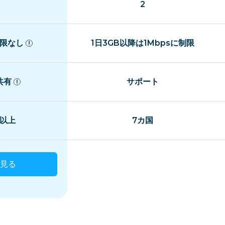
2
限なし
1日3GB以降は1Mbpsに制限
共有
サポート
国以上
7カ国
見る