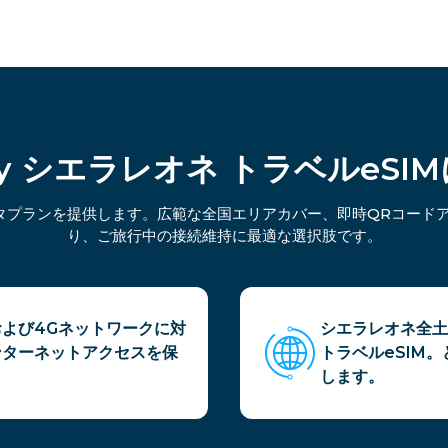
mly シエラレオネ トラベルeSI
ータプランを提供します。広範な全国エリアカバー、即時QRコード
り、ご旅行中の接続維持に最適な選択肢です。
および4Gネットワークに対
シエラレオネ全土
ンターネットアクセスを保
トラベルeSIM
します。