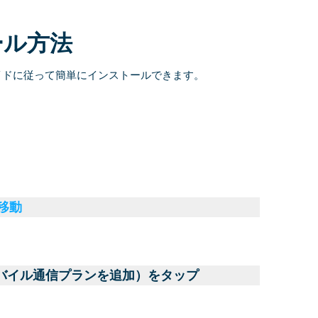
ール方法
イドに従って簡単にインストールできます。
に移動
モバイル通信プランを追加）をタップ