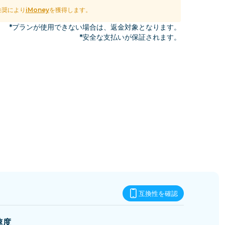
エスワティニ
推奨により
iMoney
を獲得します。
*プランが使用できない場合は、返金対象となります。
*安全な支払いが保証されます。
互換性を確認
速度