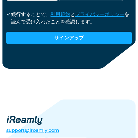
続行することで、
利用規約
と
プライバシーポリシー
を
読んで受け入れたことを確認します。
サインアップ
support@iroamly.com