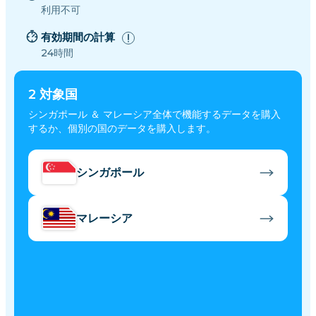
利用不可
有効期間の計算
24時間
2
対象国
シンガポール ＆ マレーシア全体で機能するデータを購入
するか、個別の国のデータを購入します。
シンガポール
マレーシア