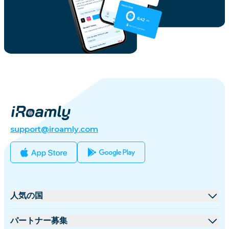
support@iroamly.com
人気の国
アメリカ合衆国
パートナー募集