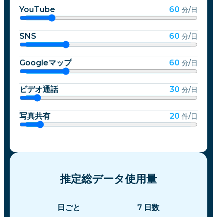
YouTube
60
分/日
SNS
60
分/日
Googleマップ
60
分/日
ビデオ通話
30
分/日
写真共有
20
件/日
推定総データ使用量
日ごと
7
日数