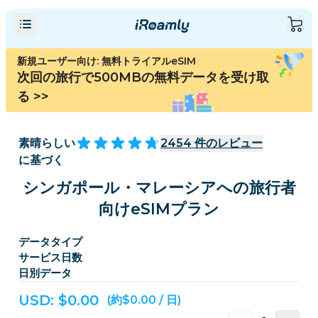
新規ユーザー向け: 無料トライアルeSIM
次回の旅行で500MBの無料データを受け取
る
>>
素晴らしい
2454
件のレビュー
に基づく
シンガポール・マレーシアへの旅行者
向けeSIMプラン
データタイプ
サービス日数
日別データ
USD: $
0.00
(約$0.00 / 日)