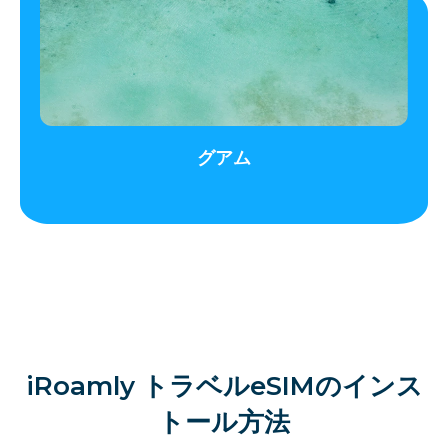
グアム
iRoamly トラベルeSIMのインス
トール方法