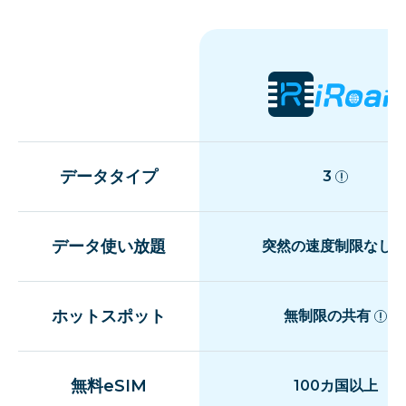
データタイプ
3
データ使い放題
突然の速度制限なし
ホットスポット
無制限の共有
無料eSIM
100カ国以上