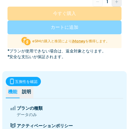
今すぐ購入
カートに追加
eSIMの購入と推奨により
iMoney
を獲得します。
*プランが使用できない場合は、返金対象となります。
*安全な支払いが保証されます。
互換性を確認
機能
説明
プランの種類
データのみ
アクティベーションポリシー