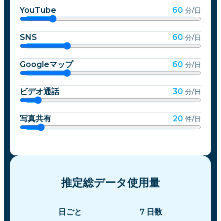
YouTube
60
分/日
SNS
60
分/日
Googleマップ
60
分/日
ビデオ通話
30
分/日
写真共有
20
件/日
推定総データ使用量
日ごと
7
日数