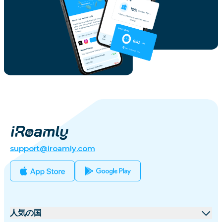
support@iroamly.com
人気の国