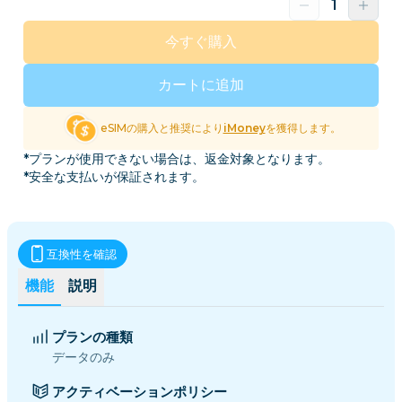
今すぐ購入
カートに追加
eSIMの購入と推奨により
iMoney
を獲得します。
*プランが使用できない場合は、返金対象となります。
*安全な支払いが保証されます。
互換性を確認
機能
説明
プランの種類
データのみ
アクティベーションポリシー