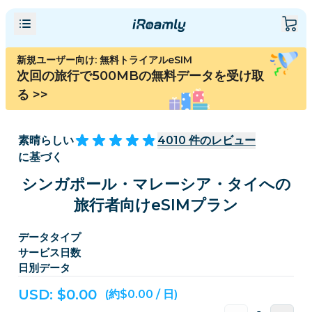
新規ユーザー向け: 無料トライアルeSIM
次回の旅行で500MBの無料データを受け取
る
>>
素晴らしい
4010
件のレビュー
に基づく
シンガポール・マレーシア・タイへの
旅行者向けeSIMプラン
データタイプ
サービス日数
日別データ
USD: $
0.00
(約$0.00 / 日)