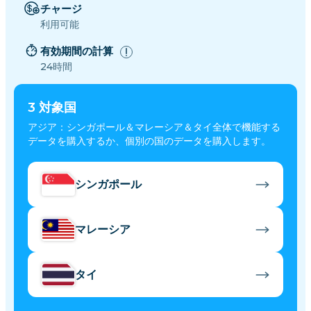
チャージ
利用可能
有効期間の計算
24時間
3
対象国
アジア：シンガポール＆マレーシア＆タイ全体で機能する
データを購入するか、個別の国のデータを購入します。
シンガポール
マレーシア
タイ