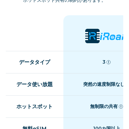
ホットスポット共有の制約があります。
データタイプ
3
データ使い放題
突然の速度制限なし
ホットスポット
無制限の共有
無料eSIM
100カ国以上