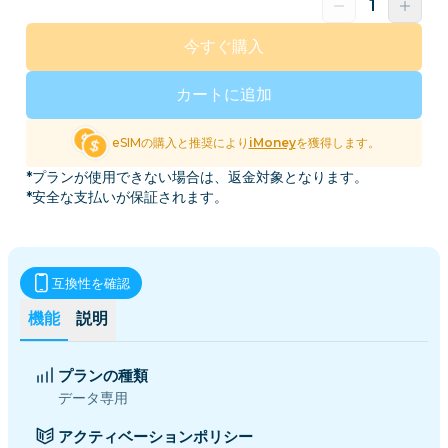
今すぐ購入
カートに追加
eSIMの購入と推奨により
iMoney
を獲得します。
*プランが使用できない場合は、返金対象となります。
*安全な支払いが保証されます。
互換性を確認
機能
説明
プランの種類
データ専用
アクティベーションポリシー