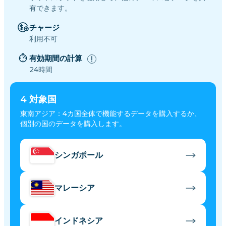
有できます。
チャージ
利用不可
有効期間の計算
24時間
4
対象国
東南アジア：4カ国全体で機能するデータを購入するか、
個別の国のデータを購入します。
シンガポール
マレーシア
インドネシア