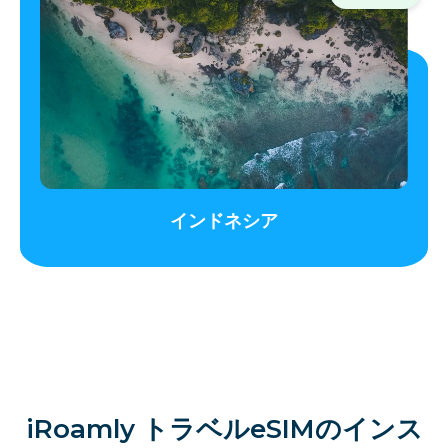
インドネシア
iRoamly トラベルeSIMのインス