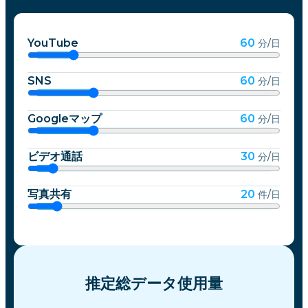
YouTube
60
分/日
SNS
60
分/日
Googleマップ
60
分/日
ビデオ通話
30
分/日
写真共有
20
件/日
推定総データ使用量