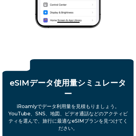
eSIMデータ使用量シミュレータ
ー
iRoamlyでデータ利用量を見積もりましょう。
YouTube、SNS、地図、ビデオ通話などのアクティビ
ティを選んで、旅行に最適なeSIMプランを見つけてく
ださい。