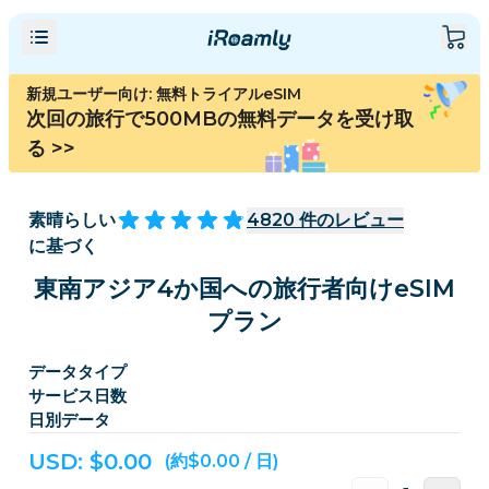
新規ユーザー向け: 無料トライアルeSIM
次回の旅行で500MBの無料データを受け取
る
>>
素晴らしい
4820
件のレビュー
に基づく
東南アジア4か国への旅行者向けeSIM
プラン
データタイプ
サービス日数
日別データ
USD: $
0.00
(約$0.00 / 日)