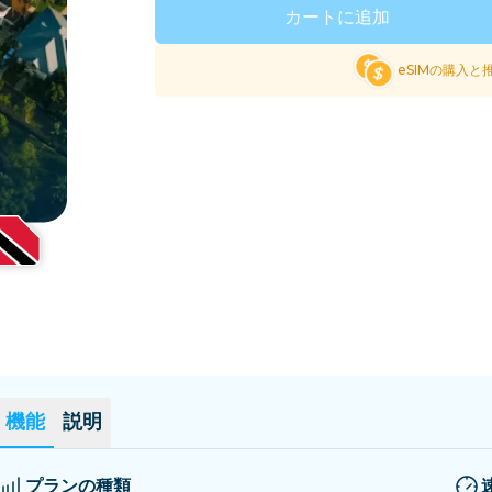
エルサルバドル
エストニア
カートに追加
全ての目的地を見る
eSIMの購入と
機能
説明
プランの種類