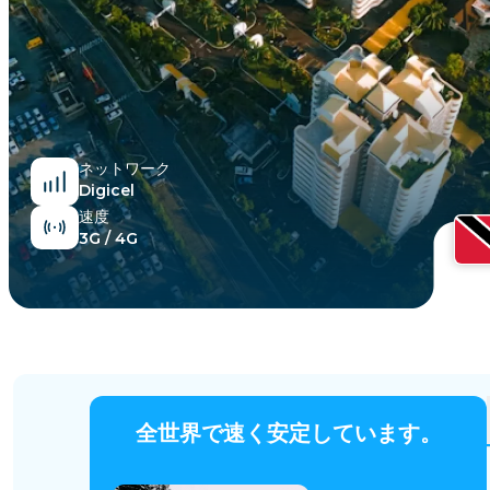
エジプト
ネットワーク
Digicel
速度
3G / 4G
全世界で速く安定しています。