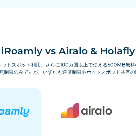
iRoamly vs Airalo & Holafly
ットスポット利用、さらに100カ国以上で使える500MB無料e
lyは無制限のみですが、いずれも速度制限やホットスポット共有