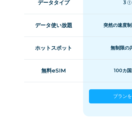
データタイプ
3
データ使い放題
突然の速度制
ホットスポット
無制限の
無料eSIM
100カ
プランを