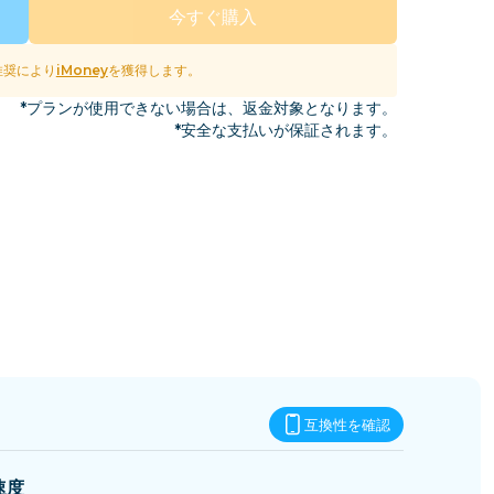
エスワティニ
今すぐ購入
推奨により
iMoney
を獲得します。
*プランが使用できない場合は、返金対象となります。
*安全な支払いが保証されます。
互換性を確認
速度