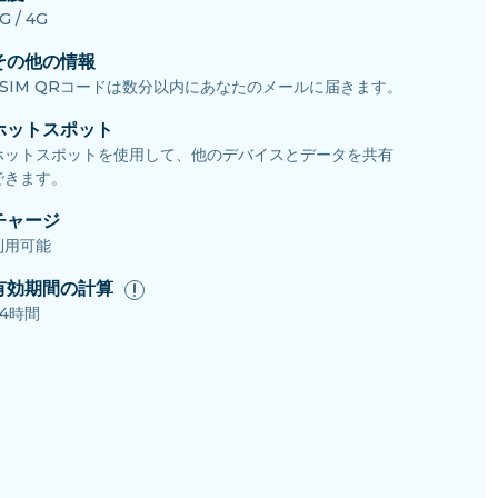
G / 4G
その他の情報
eSIM QRコードは数分以内にあなたのメールに届きます。
ホットスポット
ホットスポットを使用して、他のデバイスとデータを共有
できます。
チャージ
利用可能
有効期間の計算
24時間