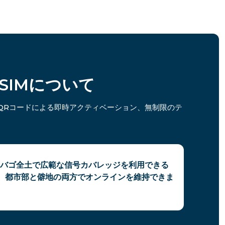
eSIMについて
QRコードによる即時アクティベーション、無制限のテ
バゴ全土で広範な信号カバレッジを利用できる
で、都市部と僻地の両方でオンラインを維持できま