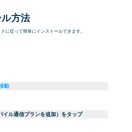
ール方法
イドに従って簡単にインストールできます。
に移動
モバイル通信プランを追加）をタップ