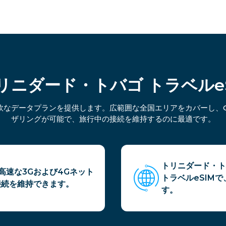
 トリニダード・トバゴ トラベル
柔軟なデータプランを提供します。広範囲な全国エリアをカバーし、
ザリングが可能で、旅行中の接続を維持するのに最適です。
トリニダード・ト
高速な3Gおよび4Gネット
トラベルeSIM
接続を維持できます。
す。