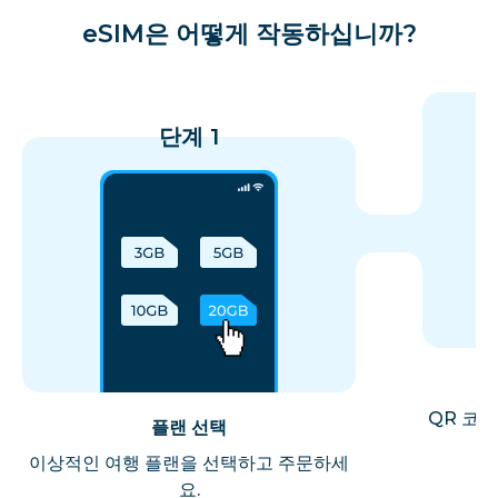
eSIM은 어떻게 작동하십니까?
단계 1
QR 코
플랜 선택
이상적인 여행 플랜을 선택하고 주문하세
요.