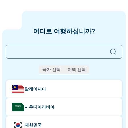
어디로 여행하십니까?
원하는 결과가 없으신가요?
여기를 클릭하여 시도해보세
국가 선택
지역 선택
요.
말레이시아
사우디아라비아
대한민국