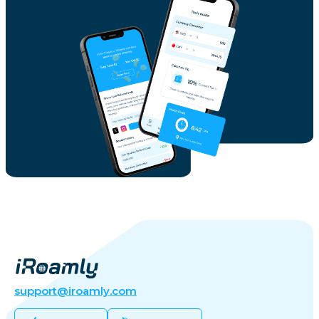
support@iroamly.com