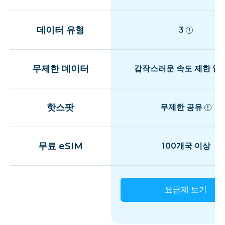
데이터 유형
3
무제한 데이터
갑작스러운 속도 제한 없
핫스팟
무제한 공유
무료 eSIM
100개국 이상
요금제 보기