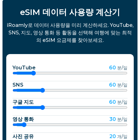
eSIM 데이터 사용량 계산기
iRoamly로 데이터 사용량을 미리 계산하세요. YouTube,
SNS, 지도, 영상 통화 등 활동을 선택해 여행에 맞는 최적
의 eSIM 요금제를 찾아보세요.
YouTube
60
분/일
SNS
60
분/일
구글 지도
60
분/일
영상 통화
30
분/일
사진 공유
20
개/일