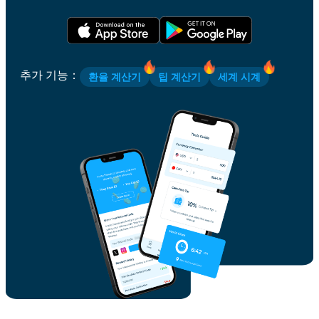
추가 기능
：
환율 계산기
팁 계산기
세계 시계