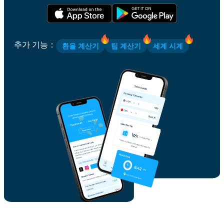
추가 기능
：
환율 계산기
팁 계산기
세계 시계