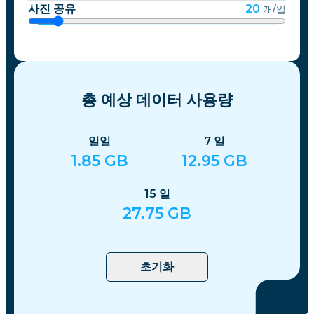
사진 공유
20
개/일
총 예상 데이터 사용량
일일
7
일
1.85
GB
12.95
GB
15
일
27.75
GB
초기화