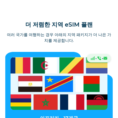
더 저렴한 지역 eSIM 플랜
여러 국가를 여행하는 경우 아래의 지역 패키지가 더 나은 가
치를 제공합니다.
·
·