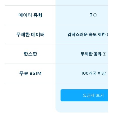
데이터 유형
3
무제한 데이터
갑작스러운 속도 제한 없
핫스팟
무제한 공유
무료 eSIM
100개국 이상
요금제 보기