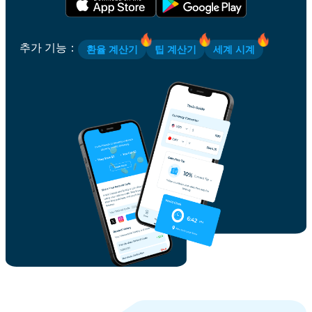
추가 기능
：
환율 계산기
팁 계산기
세계 시계