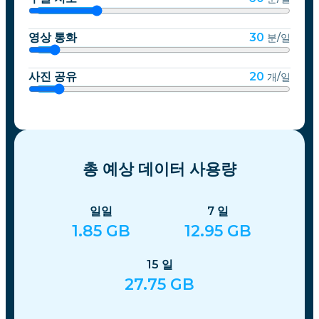
영상 통화
30
분/일
사진 공유
20
개/일
총 예상 데이터 사용량
일일
7
일
1.85
GB
12.95
GB
15
일
27.75
GB