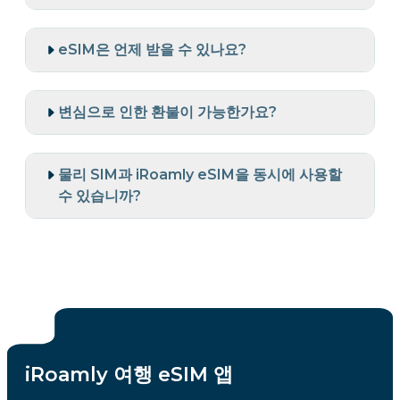
eSIM은 언제 받을 수 있나요?
변심으로 인한 환불이 가능한가요?
물리 SIM과 iRoamly eSIM을 동시에 사용할
수 있습니까?
iRoamly 여행 eSIM 앱