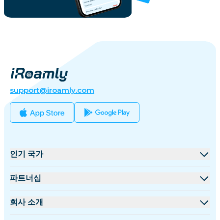
support@iroamly.com
인기 국가
미국
파트너십
영국
도매 플랫폼
회사 소개
터키
제휴 프로그램