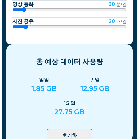
영상 통화
30
분/일
사진 공유
20
개/일
총 예상 데이터 사용량
일일
7
일
1.85
GB
12.95
GB
15
일
27.75
GB
초기화