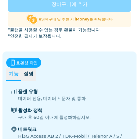
장바구니에 추가
eSIM 구매 및 추천 시
iMoney
를 획득합니다.
*플랜을 사용할 수 없는 경우 환불이 가능합니다.
*안전한 결제가 보장됩니다.
호환성 확인
기능
설명
플랜 유형
데이터 전용, 데이터 + 문자 및 통화
활성화 정책
구매 후 60일 이내에 활성화하십시오.
네트워크
Hi3G Access AB 2 / TDK-Mobil / Telenor A / S /