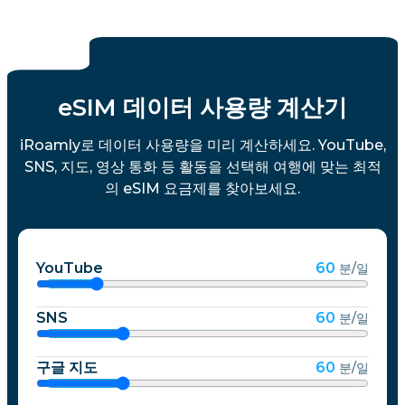
eSIM 데이터 사용량 계산기
iRoamly로 데이터 사용량을 미리 계산하세요. YouTube,
SNS, 지도, 영상 통화 등 활동을 선택해 여행에 맞는 최적
의 eSIM 요금제를 찾아보세요.
YouTube
60
분/일
SNS
60
분/일
구글 지도
60
분/일