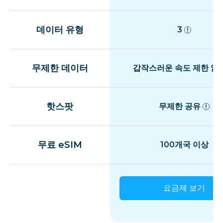
데이터 유형
3
무제한 데이터
갑작스러운 속도 제한 없
핫스팟
무제한 공유
무료 eSIM
100개국 이상
요금제 보기