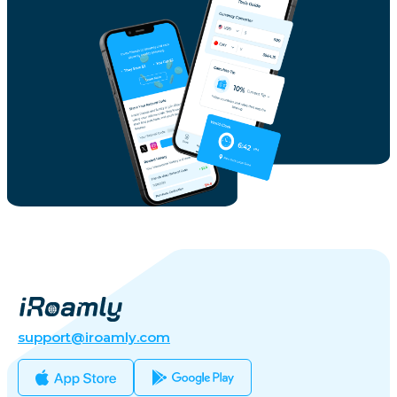
support@iroamly.com