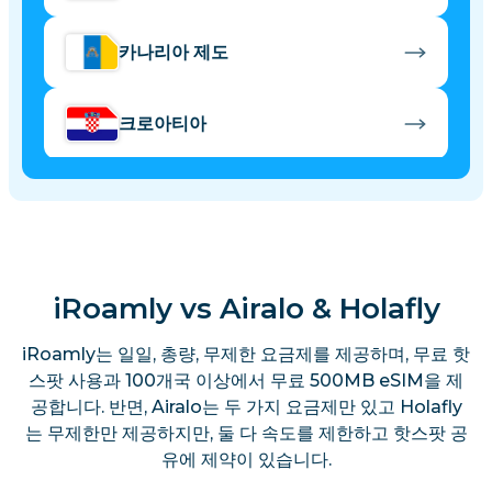
카나리아 제도
크로아티아
키프로스
체코 공화국
iRoamly vs Airalo & Holafly
덴마크
iRoamly는 일일, 총량, 무제한 요금제를 제공하며, 무료 핫
스팟 사용과 100개국 이상에서 무료 500MB eSIM을 제
공합니다. 반면, Airalo는 두 가지 요금제만 있고 Holafly
에스토니아
는 무제한만 제공하지만, 둘 다 속도를 제한하고 핫스팟 공
유에 제약이 있습니다.
핀란드