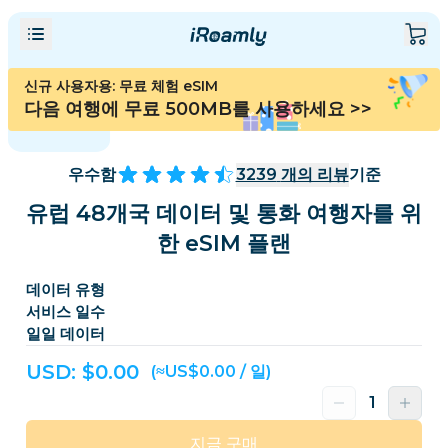
신규 사용자용: 무료 체험 eSIM
다음 여행에 무료 500MB를 사용하세요
>>
우수함
3239
개의 리뷰
기준
유럽 48개국 데이터 및 통화 여행자를 위
한 eSIM 플랜
데이터 유형
서비스 일수
일일 데이터
USD: $
0.00
(≈US$0.00 / 일)
지금 구매