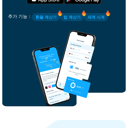
추가 기능
：
환율 계산기
팁 계산기
세계 시계