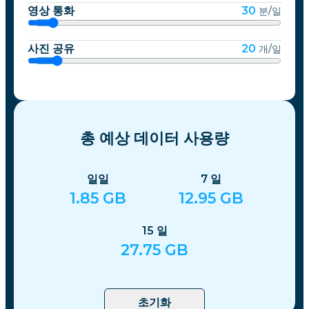
영상 통화
30
분/일
사진 공유
20
개/일
총 예상 데이터 사용량
일일
7
일
1.85
GB
12.95
GB
15
일
27.75
GB
초기화