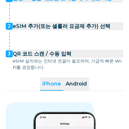
마요트
모나코
eSIM 추가(또는 셀룰러 요금제 추가) 선택
2
네덜란드
QR 코드 스캔 / 수동 입력
3
노르웨이
eSIM 설치에는 인터넷 연결이 필요하며, 가급적 빠른 Wi-
Fi를 권장합니다.
폴란드
iPhone
Android
포르투갈
레위니옹