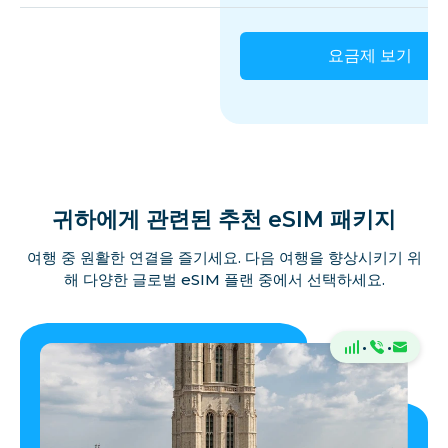
요금제 보기
헝가리
아이슬란드
아일랜드
귀하에게 관련된 추천 eSIM 패키지
맨 섬
여행 중 원활한 연결을 즐기세요. 다음 여행을 향상시키기 위
해 다양한 글로벌 eSIM 플랜 중에서 선택하세요.
이탈리아
·
·
저지