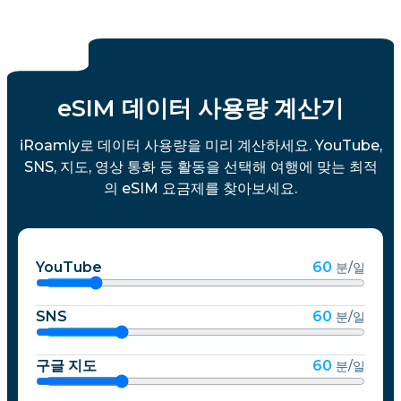
스위스
영국
eSIM 데이터 사용량 계산기
바티칸 시국
iRoamly로 데이터 사용량을 미리 계산하세요. YouTube,
SNS, 지도, 영상 통화 등 활동을 선택해 여행에 맞는 최적
의 eSIM 요금제를 찾아보세요.
YouTube
60
분/일
SNS
60
분/일
구글 지도
60
분/일