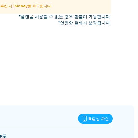
에스와티니
및 추천 시
iMoney
를 획득합니다.
*플랜을 사용할 수 없는 경우 환불이 가능합니다.
*안전한 결제가 보장됩니다.
호환성 확인
속도