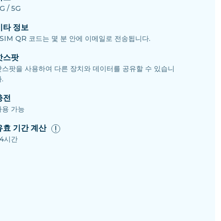
G / 5G
기타 정보
SIM QR 코드는 몇 분 안에 이메일로 전송됩니다.
핫스팟
핫스팟을 사용하여 다른 장치와 데이터를 공유할 수 있습니
.
충전
사용 가능
유효 기간 계산
24시간