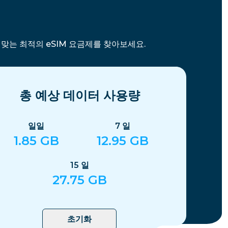
에 맞는 최적의 eSIM 요금제를 찾아보세요.
총 예상 데이터 사용량
일일
7
일
1.85
GB
12.95
GB
15
일
27.75
GB
초기화