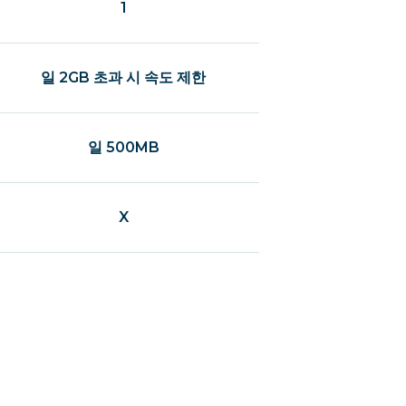
1
일 2GB 초과 시 속도 제한
일 500MB
X