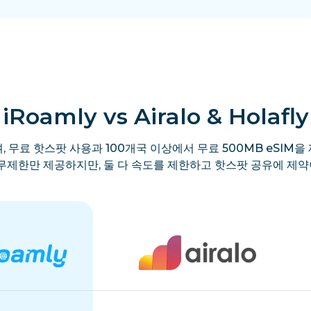
iRoamly vs Airalo & Holafly
, 무료 핫스팟 사용과 100개국 이상에서 무료 500MB eSIM을 
y는 무제한만 제공하지만, 둘 다 속도를 제한하고 핫스팟 공유에 제약