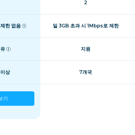
2
 제한 없음
일 3GB 초과 시 1Mbps로 제한
공유
지원
 이상
7개국
보기