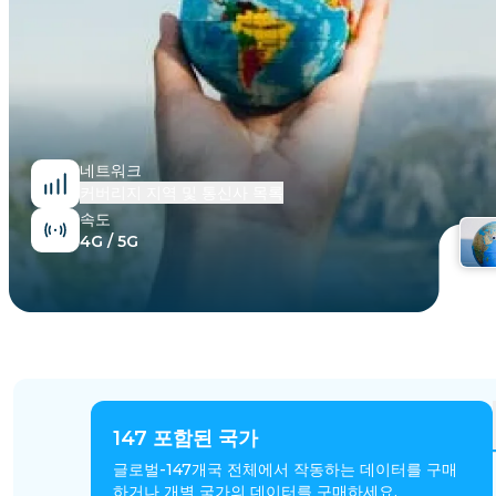
이집트
네트워크
커버리지 지역 및 통신사 목록
속도
4G / 5G
147
포함된 국가
글로벌-147개국 전체에서 작동하는 데이터를 구매
하거나 개별 국가의 데이터를 구매하세요.