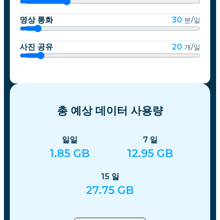
영상 통화
30
분/일
사진 공유
20
개/일
총 예상 데이터 사용량
일일
7
일
1.85
GB
12.95
GB
15
일
27.75
GB