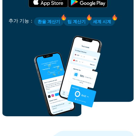
추가 기능
：
환율 계산기
팁 계산기
세계 시계