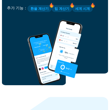
추가 기능
：
환율 계산기
팁 계산기
세계 시계