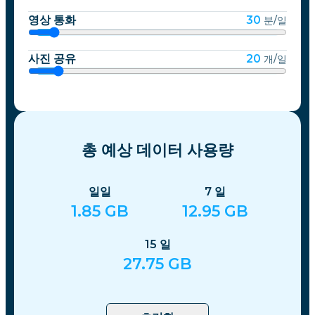
영상 통화
30
분/일
사진 공유
20
개/일
총 예상 데이터 사용량
일일
7
일
1.85
GB
12.95
GB
15
일
27.75
GB