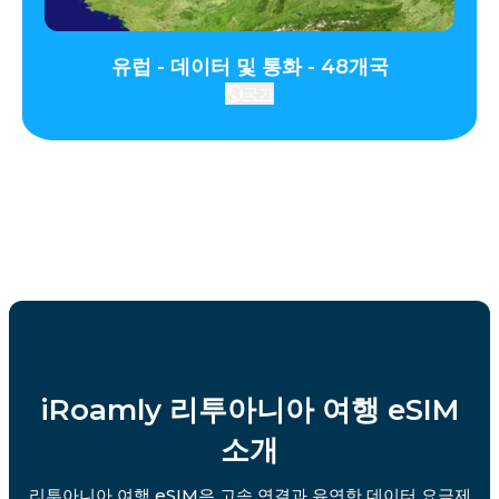
유럽 - 데이터 및 통화 - 48개국
국가
iRoamly 리투아니아 여행 eSIM
소개
리투아니아 여행 eSIM은 고속 연결과 유연한 데이터 요금제