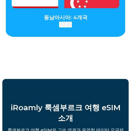
동남아시아: 4개국
국가
iRoamly 룩셈부르크 여행 eSIM
소개
룩셈부르크 여행 eSIM은 고속 연결과 유연한 데이터 요금제