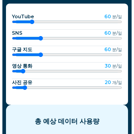
YouTube
60
분/일
SNS
60
분/일
구글 지도
60
분/일
영상 통화
30
분/일
사진 공유
20
개/일
총 예상 데이터 사용량