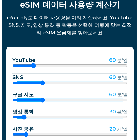
eSIM 데이터 사용량 계산기
iRoamly로 데이터 사용량을 미리 계산하세요. YouTube,
SNS, 지도, 영상 통화 등 활동을 선택해 여행에 맞는 최적
의 eSIM 요금제를 찾아보세요.
YouTube
60
분/일
SNS
60
분/일
구글 지도
60
분/일
영상 통화
30
분/일
사진 공유
20
개/일