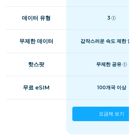
데이터 유형
3
무제한 데이터
갑작스러운 속도 제한 없
핫스팟
무제한 공유
무료 eSIM
100개국 이상
요금제 보기