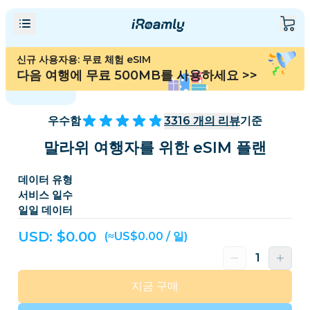
신규 사용자용: 무료 체험 eSIM
다음 여행에 무료 500MB를 사용하세요
>>
우수함
3316
개의 리뷰
기준
말라위 여행자를 위한 eSIM 플랜
데이터 유형
서비스 일수
일일 데이터
USD: $
0.00
(≈US$0.00 / 일)
지금 구매