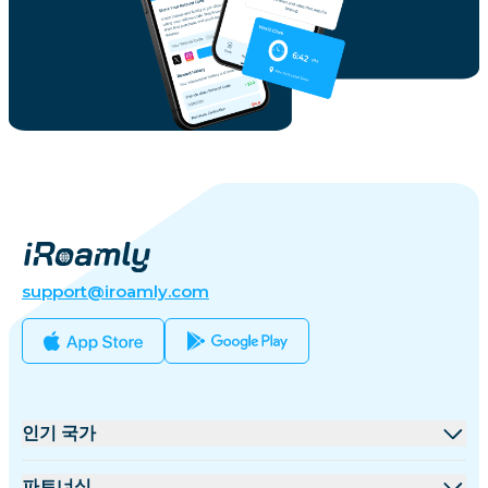
support@iroamly.com
인기 국가
미국
파트너십