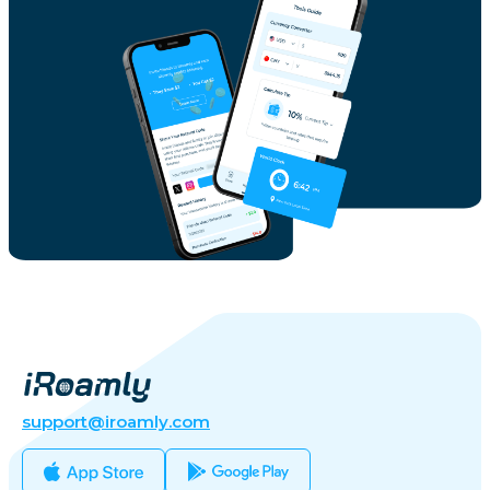
support@iroamly.com