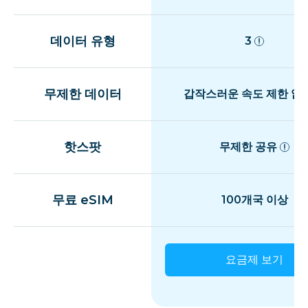
데이터 유형
3
무제한 데이터
갑작스러운 속도 제한 없
핫스팟
무제한 공유
무료 eSIM
100개국 이상
요금제 보기