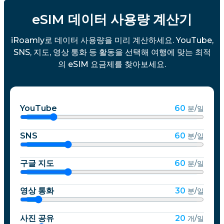
eSIM 데이터 사용량 계산기
iRoamly로 데이터 사용량을 미리 계산하세요. YouTube,
SNS, 지도, 영상 통화 등 활동을 선택해 여행에 맞는 최적
의 eSIM 요금제를 찾아보세요.
YouTube
60
분/일
SNS
60
분/일
구글 지도
60
분/일
영상 통화
30
분/일
사진 공유
20
개/일