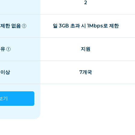
2
 제한 없음
일 3GB 초과 시 1Mbps로 제한
공유
지원
 이상
7개국
보기