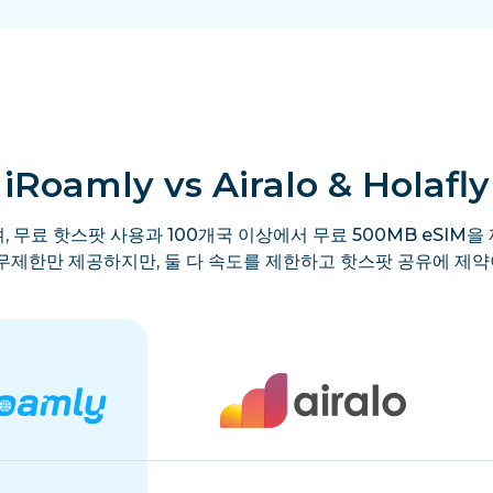
iRoamly vs Airalo & Holafly
, 무료 핫스팟 사용과 100개국 이상에서 무료 500MB eSIM을 
y는 무제한만 제공하지만, 둘 다 속도를 제한하고 핫스팟 공유에 제약