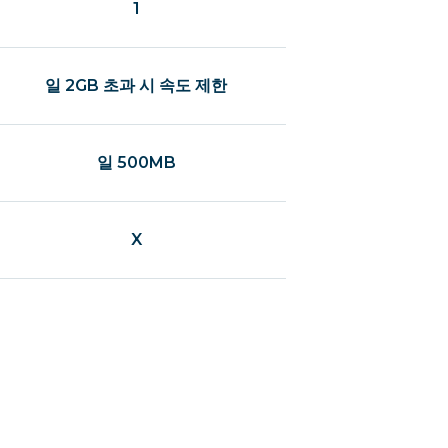
1
일 2GB 초과 시 속도 제한
일 500MB
X