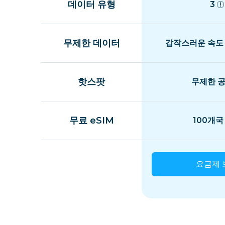
데이터 유형
3
무제한 데이터
갑작스러운 속도
핫스팟
무제한 
무료 eSIM
100개국
요금제 