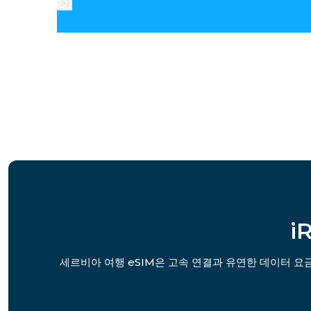
국가
i
세르비아 여행 eSIM은 고속 연결과 유연한 데이터 요