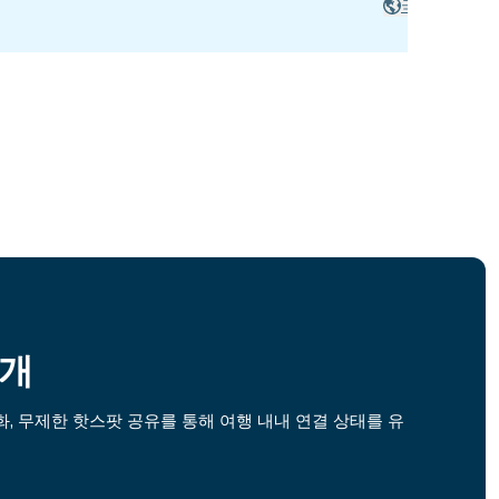
국가
소개
, 무제한 핫스팟 공유를 통해 여행 내내 연결 상태를 유