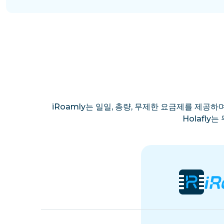
iRoamly는 일일, 총량, 무제한 요금제를 제공하며
Holafl