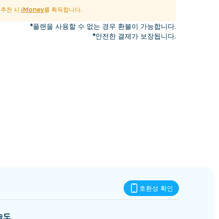
에스와티니
및 추천 시
iMoney
를 획득합니다.
*플랜을 사용할 수 없는 경우 환불이 가능합니다.
*안전한 결제가 보장됩니다.
호환성 확인
속도