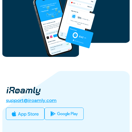
support@iroamly.com