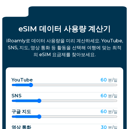
eSIM 데이터 사용량 계산기
iRoamly로 데이터 사용량을 미리 계산하세요. YouTube,
SNS, 지도, 영상 통화 등 활동을 선택해 여행에 맞는 최적
의 eSIM 요금제를 찾아보세요.
YouTube
60
분/일
SNS
60
분/일
구글 지도
60
분/일
영상 통화
30
분/일