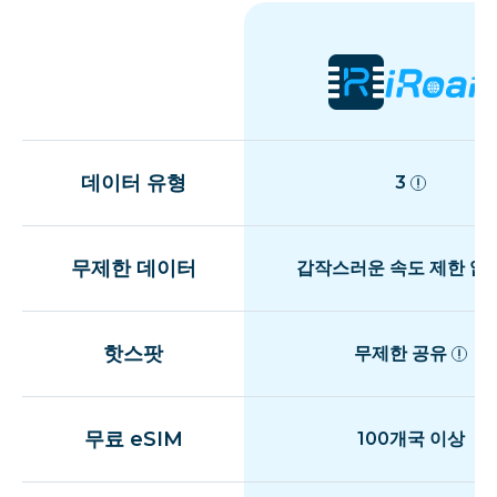
데이터 유형
3
무제한 데이터
갑작스러운 속도 제한 없
핫스팟
무제한 공유
무료 eSIM
100개국 이상