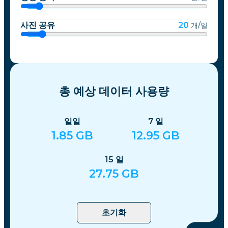
사진 공유
20
개/일
총 예상 데이터 사용량
일일
7
일
1.85
GB
12.95
GB
15
일
27.75
GB
초기화