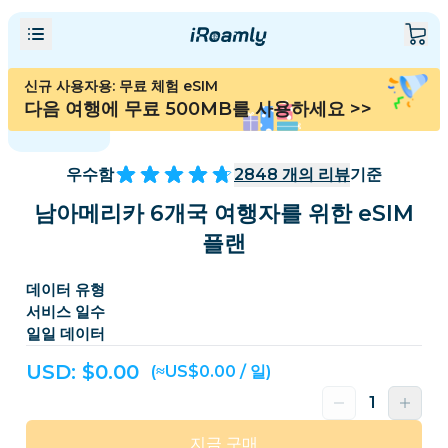
신규 사용자용: 무료 체험 eSIM
다음 여행에 무료 500MB를 사용하세요
>>
우수함
2848
개의 리뷰
기준
남아메리카 6개국 여행자를 위한 eSIM
플랜
데이터 유형
서비스 일수
일일 데이터
USD: $
0.00
(≈US$0.00 / 일)
지금 구매