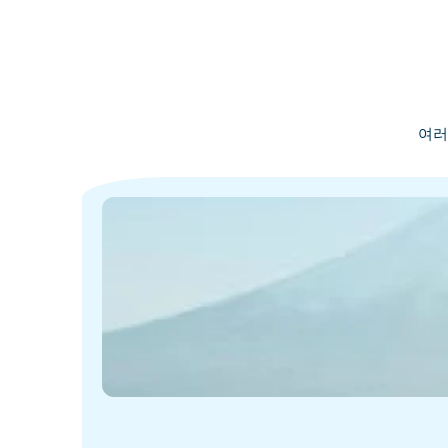
여러
·
·