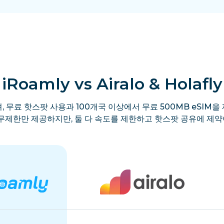
iRoamly vs Airalo & Holafly
, 무료 핫스팟 사용과 100개국 이상에서 무료 500MB eSIM을 
y는 무제한만 제공하지만, 둘 다 속도를 제한하고 핫스팟 공유에 제약