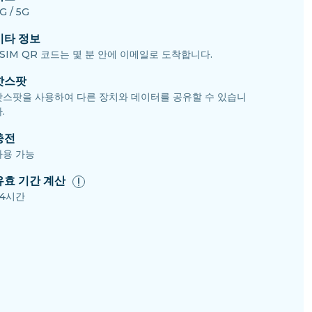
G / 5G
기타 정보
SIM QR 코드는 몇 분 안에 이메일로 도착합니다.
핫스팟
핫스팟을 사용하여 다른 장치와 데이터를 공유할 수 있습니
.
충전
사용 가능
유효 기간 계산
24시간