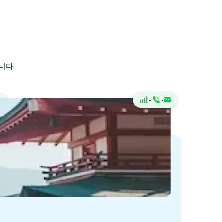
니다.
·
·