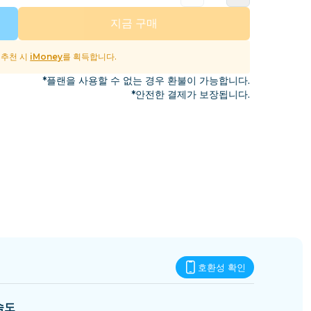
에스와티니
지금 구매
및 추천 시
iMoney
를 획득합니다.
*플랜을 사용할 수 없는 경우 환불이 가능합니다.
*안전한 결제가 보장됩니다.
호환성 확인
속도