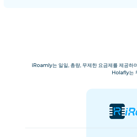
iRoamly는 일일, 총량, 무제한 요금제를 제공하며
Holafl