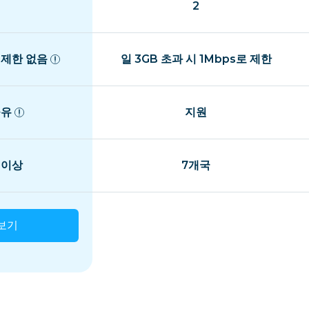
2
 제한 없음
일 3GB 초과 시 1Mbps로 제한
공유
지원
 이상
7개국
보기