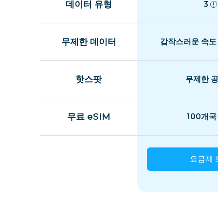
데이터 유형
3
무제한 데이터
갑작스러운 속도
핫스팟
무제한 
무료 eSIM
100개국
요금제 