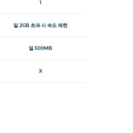
1
일 2GB 초과 시 속도 제한
일 500MB
X