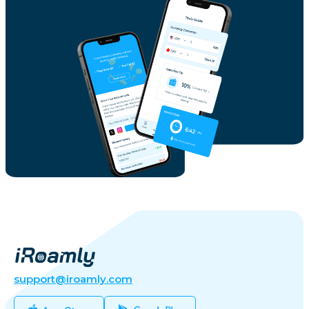
support@iroamly.com