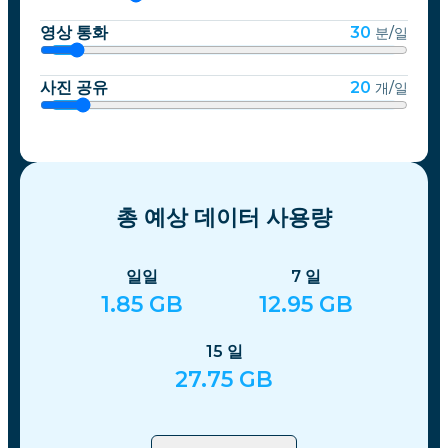
영상 통화
30
분/일
사진 공유
20
개/일
총 예상 데이터 사용량
일일
7
일
1.85
GB
12.95
GB
15
일
27.75
GB