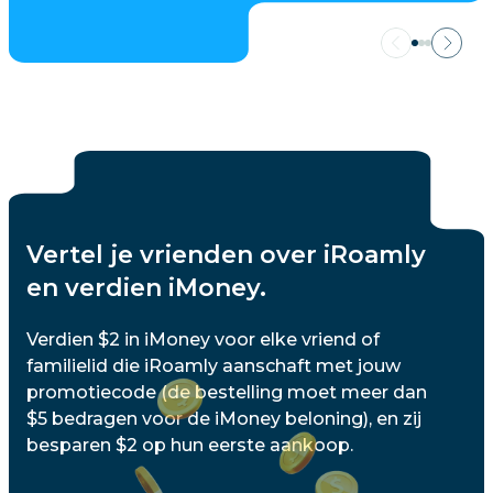
Vertel je vrienden over iRoamly
en verdien iMoney.
Verdien $2 in iMoney voor elke vriend of
familielid die iRoamly aanschaft met jouw
promotiecode (de bestelling moet meer dan
$5 bedragen voor de iMoney beloning), en zij
besparen $2 op hun eerste aankoop.