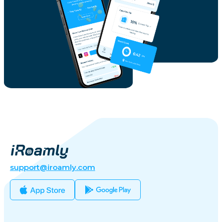
support@iroamly.com