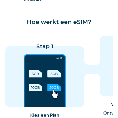
Hoe werkt een eSIM?
Stap 1
Vol
Ontvan
Kies een Plan