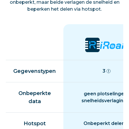
onbeperkt, maar beide verlagen de snelheid en
beperken het delen via hotspot.
Gegevenstypen
3
Onbeperkte
geen plotselinge
snelheidsverlaging
data
Hotspot
Onbeperkt delen