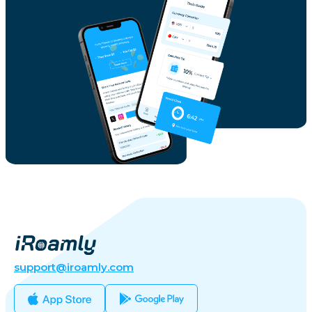
support@iroamly.com