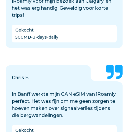
iRoamly voor mijn bezoek aan Calgary, en
het was erg handig. Geweldig voor korte
trips!
Gekocht
:
500MB-3-days-daily
Chris F.
In Banff werkte mijn CAN eSIM van iRoamly
perfect. Het was fijn om me geen zorgen te
hoeven maken over signaalverlies tijdens
die bergwandelingen.
Gekocht
: