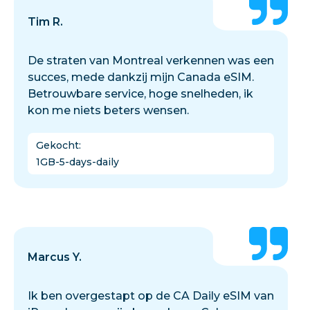
Tim R.
De straten van Montreal verkennen was een
succes, mede dankzij mijn Canada eSIM.
Betrouwbare service, hoge snelheden, ik
kon me niets beters wensen.
Gekocht
:
1GB-5-days-daily
Marcus Y.
Ik ben overgestapt op de CA Daily eSIM van