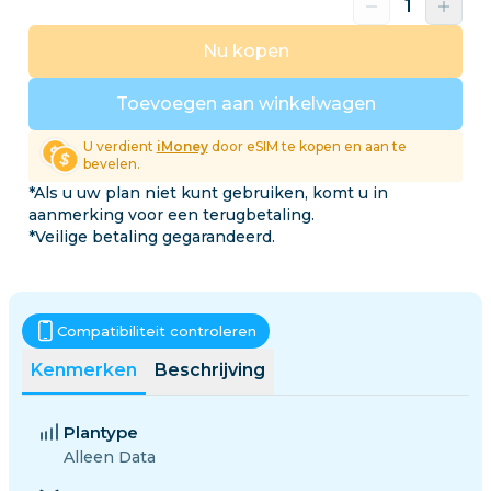
Nu kopen
Toevoegen aan winkelwagen
U verdient
iMoney
door eSIM te kopen en aan te
bevelen.
*Als u uw plan niet kunt gebruiken, komt u in
aanmerking voor een terugbetaling.
*Veilige betaling gegarandeerd.
Compatibiliteit controleren
Kenmerken
Beschrijving
Plantype
Alleen Data