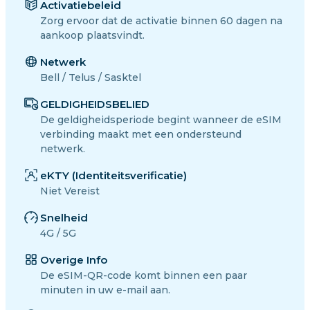
Activatiebeleid
Zorg ervoor dat de activatie binnen 60 dagen na
aankoop plaatsvindt.
Netwerk
Bell / Telus / Sasktel
GELDIGHEIDSBELIED
De geldigheidsperiode begint wanneer de eSIM
verbinding maakt met een ondersteund
netwerk.
eKTY (Identiteitsverificatie)
Niet Vereist
Snelheid
4G / 5G
Overige Info
De eSIM-QR-code komt binnen een paar
minuten in uw e-mail aan.