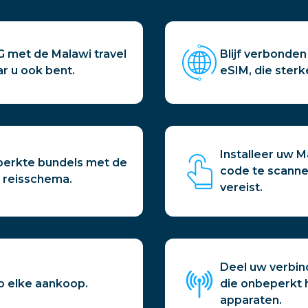
G met de Malawi travel
Blijf verbonden
ar u ook bent.
eSIM, die sterk
Installeer uw 
eperkte bundels met de
code te scanne
k reisschema.
vereist.
Deel uw verbind
p elke aankoop.
die onbeperkt 
apparaten.