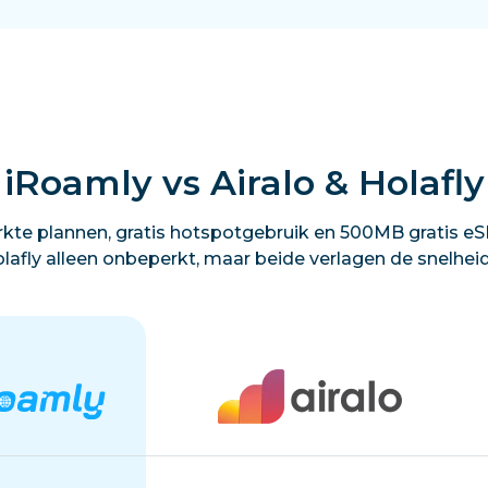
iRoamly vs Airalo & Holafly
kte plannen, gratis hotspotgebruik en 500MB gratis eSI
lafly alleen onbeperkt, maar beide verlagen de snelhei