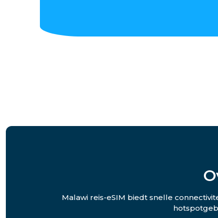
O
Malawi reis-eSIM biedt snelle connectivi
hotspotgebr