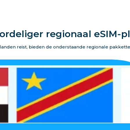
ordeliger regionaal eSIM-p
landen reist, bieden de onderstaande regionale pakkett