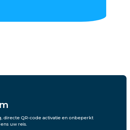
im
g, directe QR-code activatie en onbeperkt
ens uw reis.