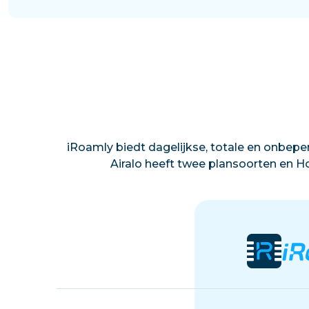
iRoamly biedt dagelijkse, totale en onbeper
Airalo heeft twee plansoorten en Ho