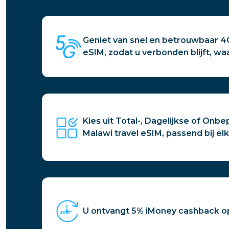
Geniet van snel en betrouwbaar 4
eSIM, zodat u verbonden blijft, wa
Kies uit Total-, Dagelijkse of Onb
Malawi travel eSIM, passend bij el
U ontvangt 5% iMoney cashback o