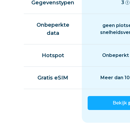
Gegevenstypen
3
Onbeperkte
geen plots
snelheidsve
data
Hotspot
Onbeperkt 
Gratis eSIM
Meer dan 10
Bekijk 