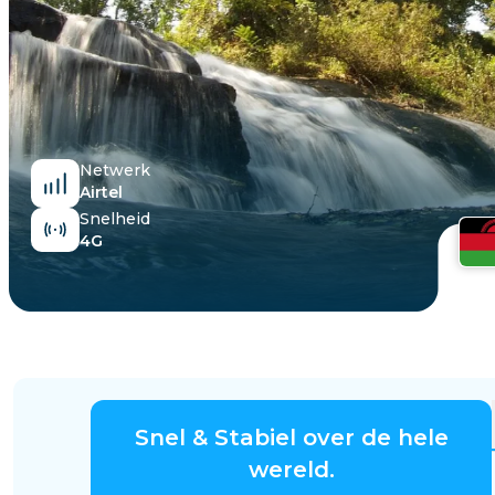
Egypte
Netwerk
Airtel
Snelheid
4G
Snel & Stabiel over de hele
wereld.