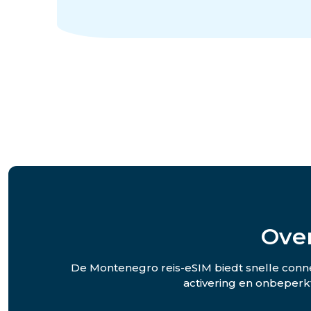
Ove
De Montenegro reis-eSIM biedt snelle conne
activering en onbeperkt