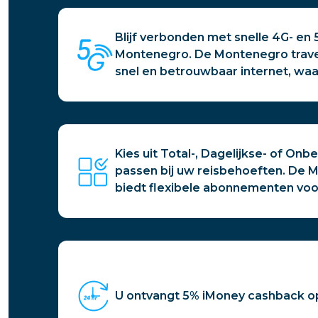
Blijf verbonden met snelle 4G- en
Montenegro. De Montenegro trave
snel en betrouwbaar internet, waa
Kies uit Total-, Dagelijkse- of On
passen bij uw reisbehoeften. De 
biedt flexibele abonnementen voor 
U ontvangt 5% iMoney cashback o