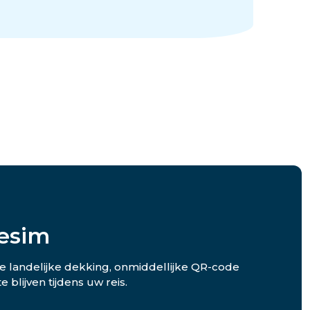
esim
e landelijke dekking, onmiddellijke QR-code
blijven tijdens uw reis.