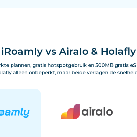
iRoamly vs Airalo & Holafly
kte plannen, gratis hotspotgebruik en 500MB gratis eSI
lafly alleen onbeperkt, maar beide verlagen de snelhei