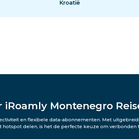
Kroatië
r iRoamly Montenegro Reis
ctiviteit en flexibele data-abonnementen. Met uitgebreid
 hotspot delen, is het de perfecte keuze om verbonden te 