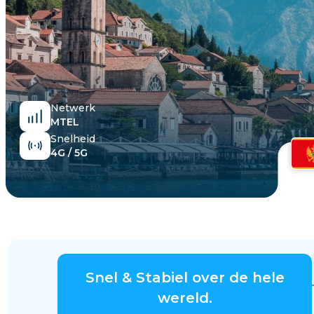
Egypte
Netwerk
MTEL
Snelheid
4G / 5G
Snel & Stabiel over de hele
wereld.