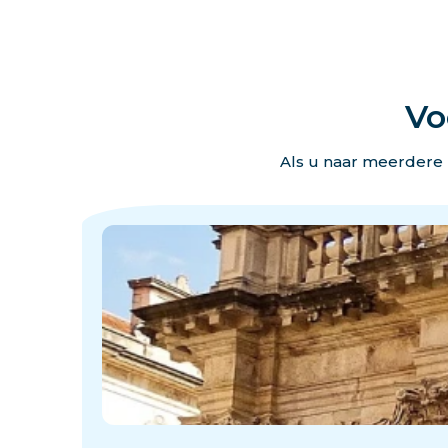
Vo
Als u naar meerdere 
·
·