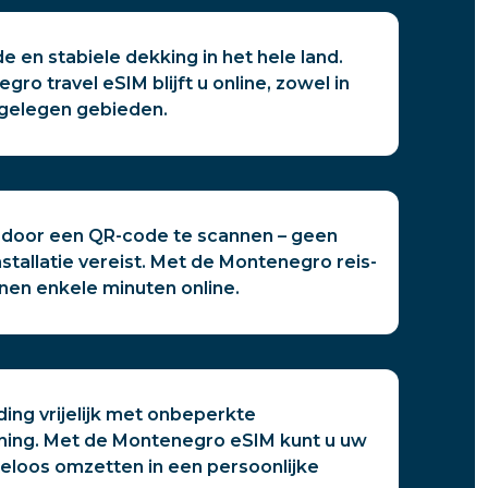
e en stabiele dekking in het hele land.
ro travel eSIM blijft u online, zowel in
afgelegen gebieden.
t door een QR-code te scannen – geen
stallatie vereist. Met de Montenegro reis-
nen enkele minuten online.
ing vrijelijk met onbeperkte
ing. Met de Montenegro eSIM kunt u uw
eloos omzetten in een persoonlijke