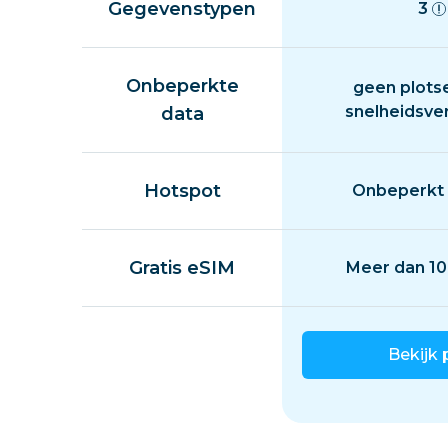
Gegevenstypen
3
Onbeperkte
geen plots
snelheidsve
data
Hotspot
Onbeperkt 
Gratis eSIM
Meer dan 10
Bekijk 