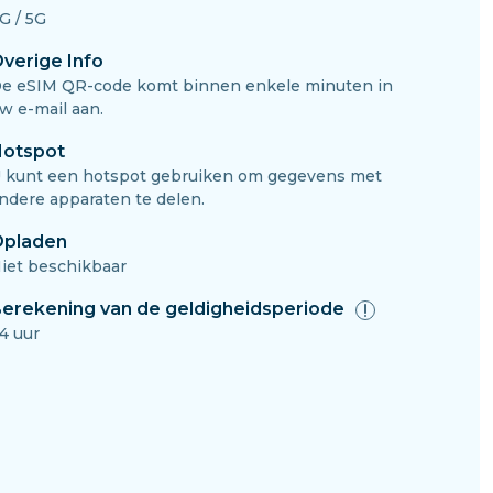
G / 5G
verige Info
e eSIM QR-code komt binnen enkele minuten in
w e-mail aan.
otspot
 kunt een hotspot gebruiken om gegevens met
ndere apparaten te delen.
pladen
iet beschikbaar
erekening van de geldigheidsperiode
4 uur