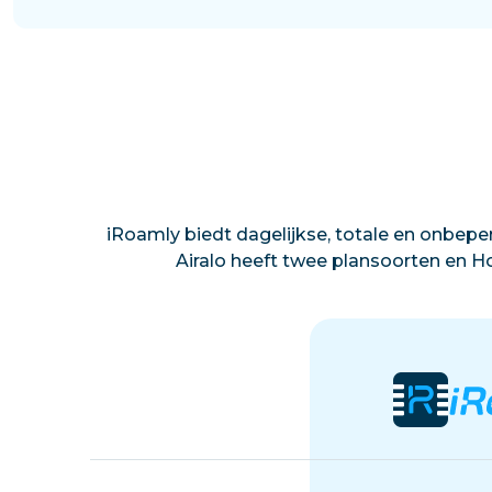
iRoamly biedt dagelijkse, totale en onbeper
Airalo heeft twee plansoorten en Ho