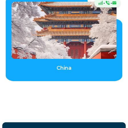
·
·
China