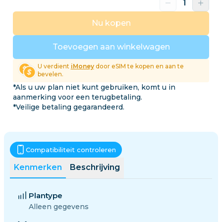
Nu kopen
Toevoegen aan winkelwagen
U verdient
iMoney
door eSIM te kopen en aan te
bevelen.
*Als u uw plan niet kunt gebruiken, komt u in
aanmerking voor een terugbetaling.
*Veilige betaling gegarandeerd.
Compatibiliteit controleren
Kenmerken
Beschrijving
Plantype
Alleen gegevens