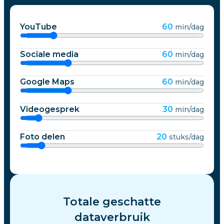
YouTube
60
min/dag
Sociale media
60
min/dag
Google Maps
60
min/dag
Videogesprek
30
min/dag
Foto delen
20
stuks/dag
Totale geschatte
dataverbruik