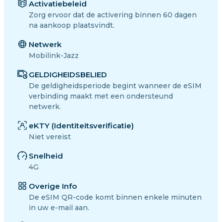
Activatiebeleid
Zorg ervoor dat de activering binnen 60 dagen
na aankoop plaatsvindt.
Netwerk
Mobilink-Jazz
GELDIGHEIDSBELIED
De geldigheidsperiode begint wanneer de eSIM
verbinding maakt met een ondersteund
netwerk.
eKTY (Identiteitsverificatie)
Niet vereist
Snelheid
4G
Overige Info
De eSIM QR-code komt binnen enkele minuten
in uw e-mail aan.