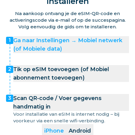
installeren
Na aankoop ontvang je de eSIM-QR-code en
activeringscode via e-mail of op de succespagina.
Volg eenvoudig de gids om te installeren.
Ga naar Instellingen → Mobiel netwerk
1
(of Mobiele data)
Tik op eSIM toevoegen (of Mobiel
2
abonnement toevoegen)
Scan QR-code / Voer gegevens
3
handmatig in
Voor installatie van eSIM is internet nodig – bij
voorkeur via een snelle wifi-verbinding.
iPhone
Android