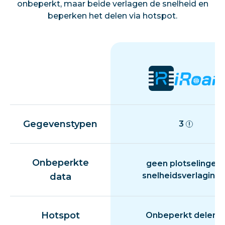
onbeperkt, maar beide verlagen de snelheid en
beperken het delen via hotspot.
Gegevenstypen
3
Onbeperkte
geen plotselinge
snelheidsverlaging
data
Hotspot
Onbeperkt delen