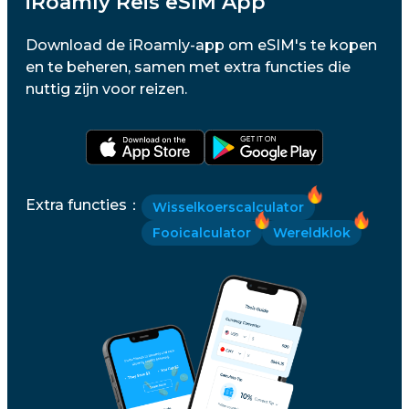
iRoamly Reis eSIM App
Download de iRoamly-app om eSIM's te kopen
en te beheren, samen met extra functies die
nuttig zijn voor reizen.
Extra functies
：
Wisselkoerscalculator
Fooicalculator
Wereldklok