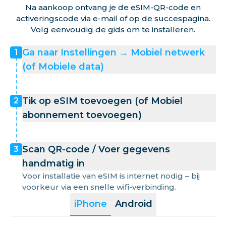
Na aankoop ontvang je de eSIM-QR-code en
activeringscode via e-mail of op de succespagina.
Volg eenvoudig de gids om te installeren.
Ga naar Instellingen → Mobiel netwerk
1
(of Mobiele data)
Tik op eSIM toevoegen (of Mobiel
2
abonnement toevoegen)
Scan QR-code / Voer gegevens
3
handmatig in
Voor installatie van eSIM is internet nodig – bij
voorkeur via een snelle wifi-verbinding.
iPhone
Android