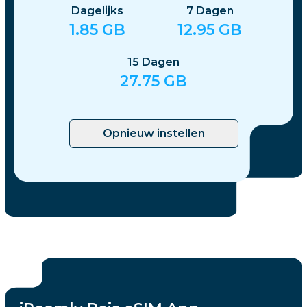
Dagelijks
7
Dagen
1.85
GB
12.95
GB
15
Dagen
27.75
GB
Opnieuw instellen