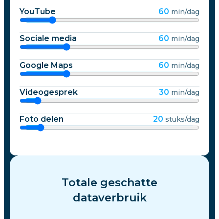
YouTube
60
min/dag
Sociale media
60
min/dag
Google Maps
60
min/dag
Videogesprek
30
min/dag
Foto delen
20
stuks/dag
Totale geschatte
dataverbruik