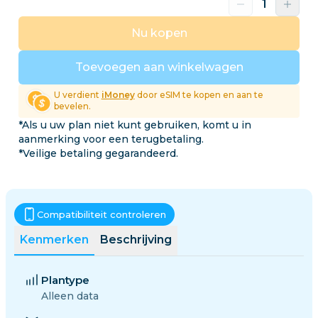
Nu kopen
Toevoegen aan winkelwagen
U verdient
iMoney
door eSIM te kopen en aan te
bevelen.
*Als u uw plan niet kunt gebruiken, komt u in
aanmerking voor een terugbetaling.
*Veilige betaling gegarandeerd.
Compatibiliteit controleren
Kenmerken
Beschrijving
Plantype
Alleen data