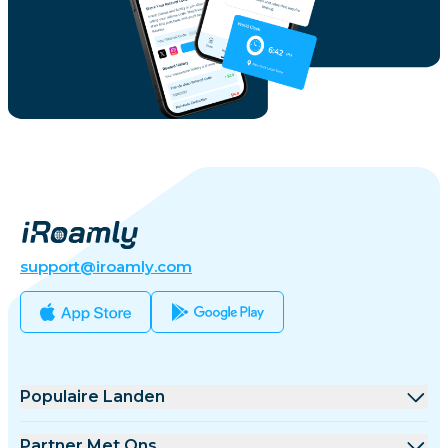
support@iroamly.com
Populaire Landen
Verenigde Staten
Partner Met Ons