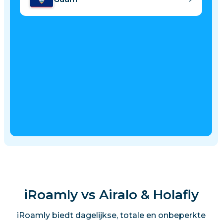
iRoamly vs Airalo & Holafly
iRoamly biedt dagelijkse, totale en onbeperkte