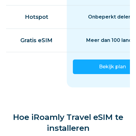
Hotspot
Onbeperkt delen
Gratis eSIM
Meer dan 100 lande
Bekijk plan
Hoe iRoamly Travel eSIM te
installeren