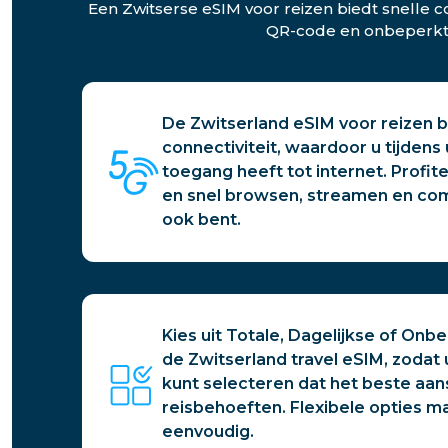
Een Zwitserse eSIM voor reizen biedt snelle c
QR-code en onbeperkt h
De Zwitserland eSIM voor reizen b
connectiviteit, waardoor u tijdens
toegang heeft tot internet. Profi
en snel browsen, streamen en co
ook bent.
Kies uit Totale, Dagelijkse of On
de Zwitserland travel eSIM, zoda
kunt selecteren dat het beste aan
reisbehoeften. Flexibele opties m
eenvoudig.