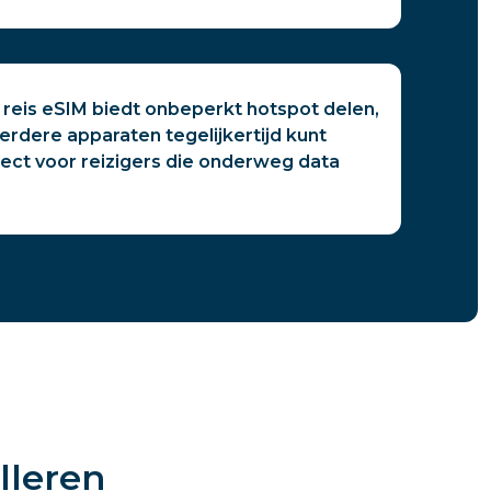
 reis eSIM biedt onbeperkt hotspot delen,
rdere apparaten tegelijkertijd kunt
fect voor reizigers die onderweg data
lleren