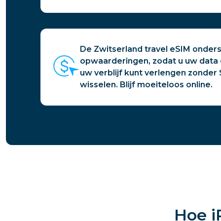
De Zwitserland travel eSIM onder
opwaarderingen, zodat u uw data 
uw verblijf kunt verlengen zonder
wisselen. Blijf moeiteloos online.
Hoe i