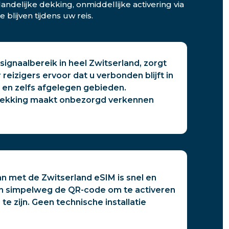
ndelijke dekking, onmiddellijke activering via
lijven tijdens uw reis.
ignaalbereik in heel Zwitserland, zorgt
reizigers ervoor dat u verbonden blijft in
 en zelfs afgelegen gebieden.
ekking maakt onbezorgd verkennen
n met de Zwitserland eSIM is snel en
n simpelweg de QR-code om te activeren
 te zijn. Geen technische installatie