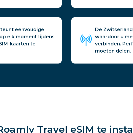
steunt eenvoudige
De Zwitserland
op elk moment tijdens
waardoor u mee
 SIM-kaarten te
verbinden. Per
moeten delen.
Roamly Travel eSIM te insta