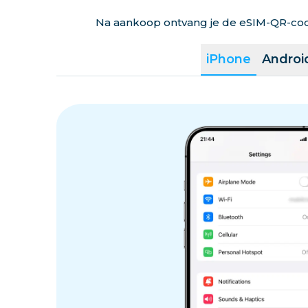
Na aankoop ontvang je de eSIM-QR-code 
iPhone
Androi