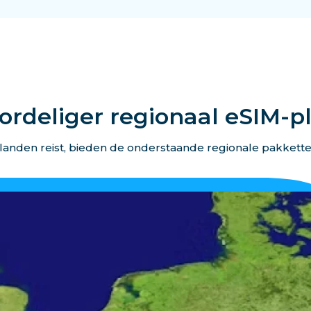
ordeliger regionaal eSIM-p
landen reist, bieden de onderstaande regionale pakkett