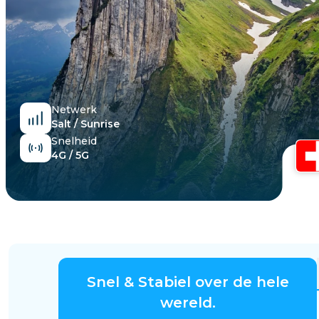
Egypte
Netwerk
Salt / Sunrise
Snelheid
4G / 5G
Snel & Stabiel over de hele
wereld.