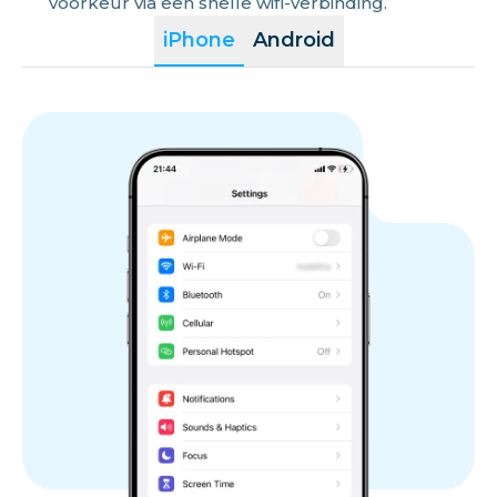
voorkeur via een snelle wifi-verbinding.
iPhone
Android