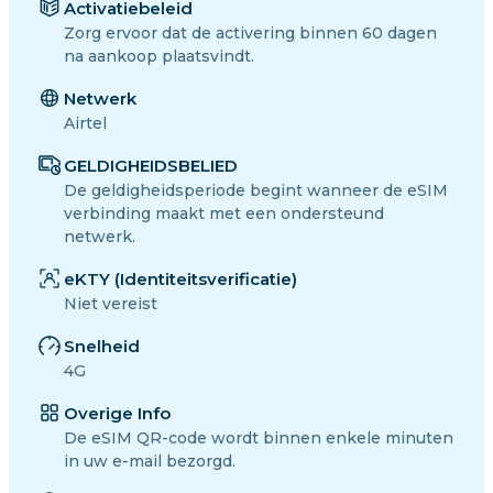
Activatiebeleid
Zorg ervoor dat de activering binnen 60 dagen
na aankoop plaatsvindt.
Netwerk
Airtel
GELDIGHEIDSBELIED
De geldigheidsperiode begint wanneer de eSIM
verbinding maakt met een ondersteund
netwerk.
eKTY (Identiteitsverificatie)
Niet vereist
Snelheid
4G
Overige Info
De eSIM QR-code wordt binnen enkele minuten
in uw e-mail bezorgd.