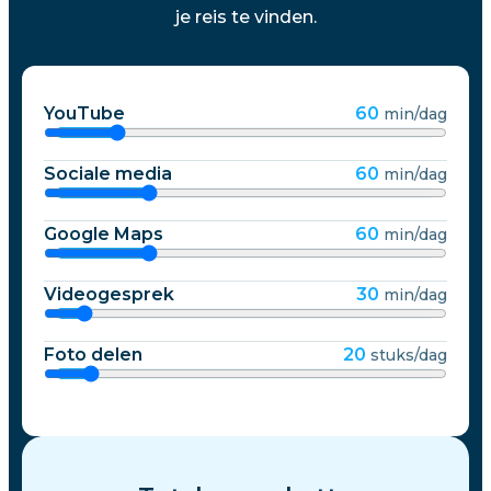
je reis te vinden.
YouTube
60
min/dag
Sociale media
60
min/dag
Google Maps
60
min/dag
Videogesprek
30
min/dag
Foto delen
20
stuks/dag