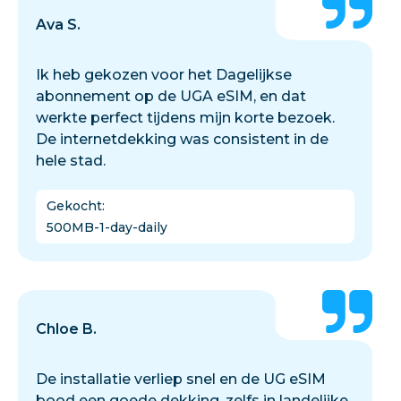
Ava S.
Ik heb gekozen voor het Dagelijkse
abonnement op de UGA eSIM, en dat
werkte perfect tijdens mijn korte bezoek.
De internetdekking was consistent in de
hele stad.
Gekocht
:
500MB-1-day-daily
Chloe B.
De installatie verliep snel en de UG eSIM
bood een goede dekking, zelfs in landelijke