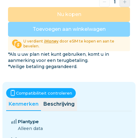
Nu kopen
Toevoegen aan winkelwagen
U verdient
iMoney
door eSIM te kopen en aan te
bevelen.
*Als u uw plan niet kunt gebruiken, komt u in
aanmerking voor een terugbetaling.
*Veilige betaling gegarandeerd.
Compatibiliteit controleren
Kenmerken
Beschrijving
Plantype
Alleen data