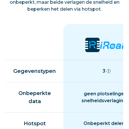
onbeperkt, maar beide verlagen de snelheid en
beperken het delen via hotspot.
Gegevenstypen
3
Onbeperkte
geen plotselinge
snelheidsverlaging
data
Hotspot
Onbeperkt delen