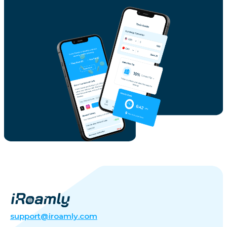
support@iroamly.com