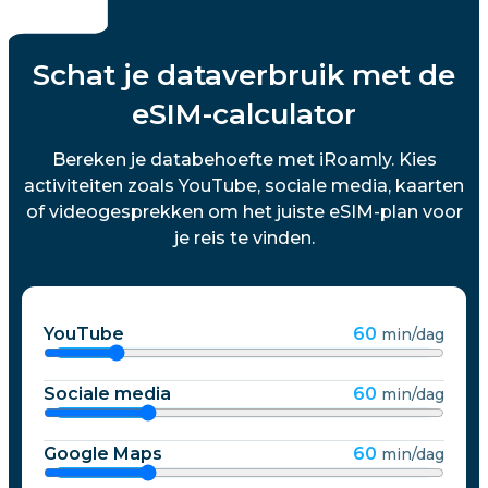
Schat je dataverbruik met de
eSIM-calculator
Bereken je databehoefte met iRoamly. Kies
activiteiten zoals YouTube, sociale media, kaarten
of videogesprekken om het juiste eSIM-plan voor
je reis te vinden.
YouTube
60
min/dag
Sociale media
60
min/dag
Google Maps
60
min/dag