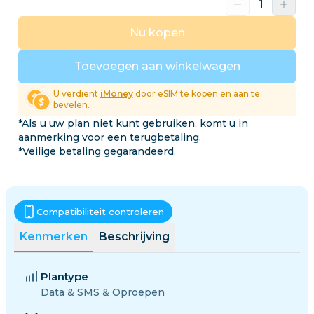
Nu kopen
Toevoegen aan winkelwagen
U verdient
iMoney
door eSIM te kopen en aan te
bevelen.
*Als u uw plan niet kunt gebruiken, komt u in
aanmerking voor een terugbetaling.
*Veilige betaling gegarandeerd.
Compatibiliteit controleren
Kenmerken
Beschrijving
Plantype
Data & SMS & Oproepen