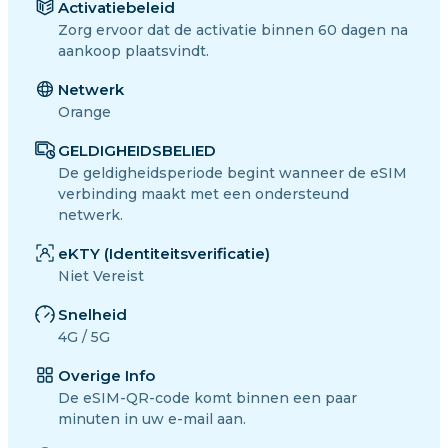
Activatiebeleid
Zorg ervoor dat de activatie binnen 60 dagen na
aankoop plaatsvindt.
Netwerk
Orange
GELDIGHEIDSBELIED
De geldigheidsperiode begint wanneer de eSIM
verbinding maakt met een ondersteund
netwerk.
eKTY (Identiteitsverificatie)
Niet Vereist
Snelheid
4G / 5G
Overige Info
De eSIM-QR-code komt binnen een paar
minuten in uw e-mail aan.