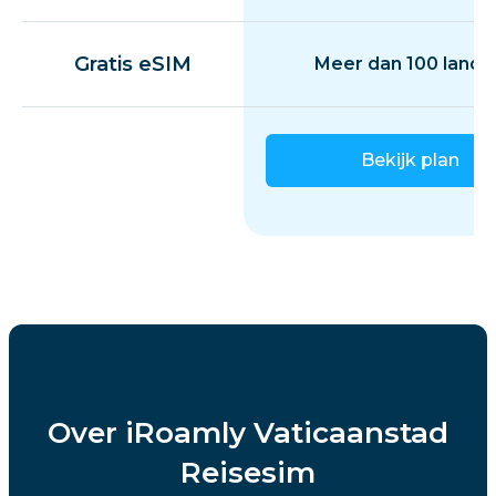
Gratis eSIM
Meer dan 100 lande
Bekijk plan
Over iRoamly Vaticaanstad
Reisesim