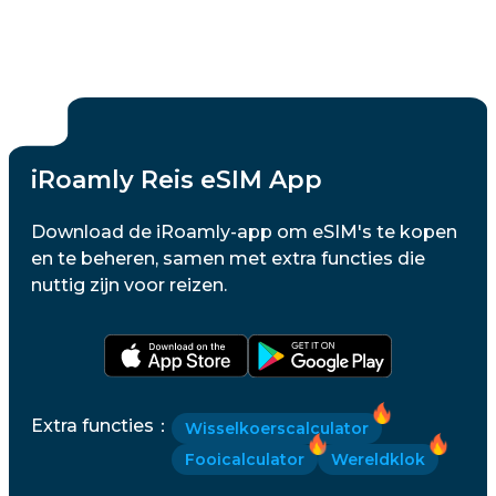
iRoamly Reis eSIM App
Download de iRoamly-app om eSIM's te kopen
en te beheren, samen met extra functies die
nuttig zijn voor reizen.
Extra functies
：
Wisselkoerscalculator
Fooicalculator
Wereldklok