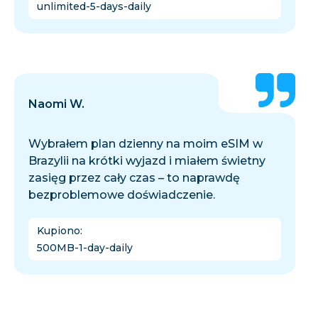
unlimited-5-days-daily
Naomi W.
Wybrałem plan dzienny na moim eSIM w
Brazylii na krótki wyjazd i miałem świetny
zasięg przez cały czas – to naprawdę
bezproblemowe doświadczenie.
Kupiono
:
500MB-1-day-daily