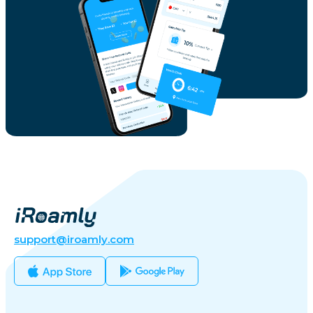
support@iroamly.com