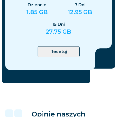
Dziennie
7
Dni
1.85
GB
12.95
GB
15
Dni
27.75
GB
Resetuj
Opinie naszych