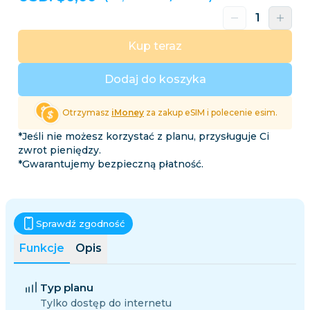
Kup teraz
Dodaj do koszyka
Otrzymasz
iMoney
za zakup eSIM i polecenie esim.
*Jeśli nie możesz korzystać z planu, przysługuje Ci
zwrot pieniędzy.
*Gwarantujemy bezpieczną płatność.
Sprawdź zgodność
Funkcje
Opis
Typ planu
Tylko dostęp do internetu