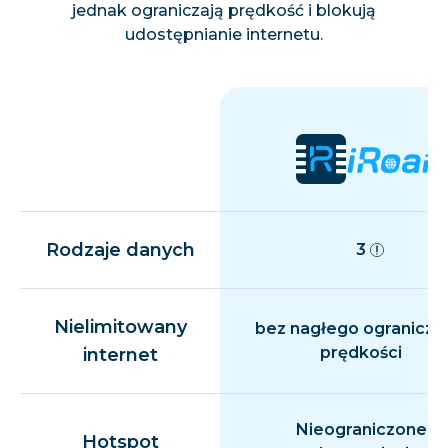
jednak ograniczają prędkość i blokują
udostępnianie internetu.
Rodzaje danych
3
Nielimitowany
bez nagłego ogranicza
prędkości
internet
Nieograniczone
Hotspot