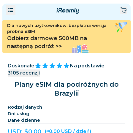
Dla nowych użytkowników: bezpłatna wersja
próbna eSIM
Odbierz darmowe 500MB na
następną podróż
>>
Doskonałe
Na podstawie
3105
recenzji
Plany eSIM dla podróżnych do
Brazylii
Rodzaj danych
Dni usługi
Dane dzienne
USD: $
0,00
(≈0,00 USD / dzień)