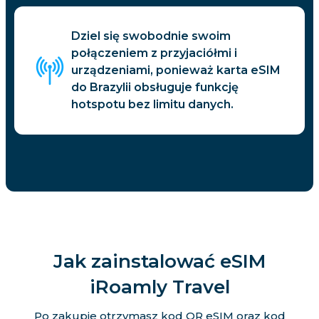
Dziel się swobodnie swoim
połączeniem z przyjaciółmi i
urządzeniami, ponieważ karta eSIM
do Brazylii obsługuje funkcję
hotspotu bez limitu danych.
Jak zainstalować eSIM
iRoamly Travel
Po zakupie otrzymasz kod QR eSIM oraz kod