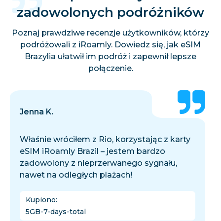
zadowolonych podróżników
Poznaj prawdziwe recenzje użytkowników, którzy
podróżowali z iRoamly. Dowiedz się, jak eSIM
Brazylia ułatwił im podróż i zapewnił lepsze
połączenie.
Jenna K.
Właśnie wróciłem z Rio, korzystając z karty
eSIM iRoamly Brazil – jestem bardzo
zadowolony z nieprzerwanego sygnału,
nawet na odległych plażach!
Kupiono
:
5GB-7-days-total