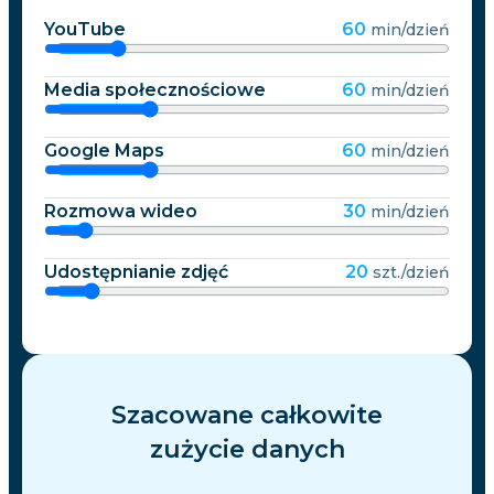
YouTube
60
min/dzień
Media społecznościowe
60
min/dzień
Google Maps
60
min/dzień
Rozmowa wideo
30
min/dzień
Udostępnianie zdjęć
20
szt./dzień
Szacowane całkowite
zużycie danych