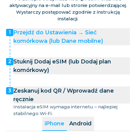
aktywacyjny na e-mail lub stronie potwierdzającej.
Wystarczy postępować zgodnie z instrukcją
instalacji.
Przejdź do Ustawienia → Sieć
1
komórkowa (lub Dane mobilne)
Stuknij Dodaj eSIM (lub Dodaj plan
2
komórkowy)
Zeskanuj kod QR / Wprowadź dane
3
ręcznie
Instalacja eSIM wymaga internetu – najlepiej
stabilnego Wi-Fi.
iPhone
Android