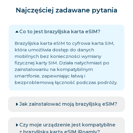
Najczęściej zadawane pytania
Co to jest brazylijska karta eSIM?
Brazylijska karta eSIM to cyfrowa karta SIM,
która umożliwia dostęp do danych
mobilnych bez konieczności wymiany
fizycznej karty SIM. Działa natychmiast po
zainstalowaniu na kompatybilnym
smartfonie, zapewniając łatwą i
bezproblemową łączność podczas podróży.
Jak zainstalować moją brazylijską eSIM?
Czy moje urządzenie jest kompatybilne
z brazylijską kartą eSIM iRoamly?