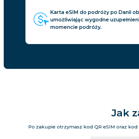
Karta eSIM do podróży po Danii o
umożliwiając wygodne uzupełnie
momencie podróży.
Jak z
Po zakupie otrzymasz kod QR eSIM oraz kod ak