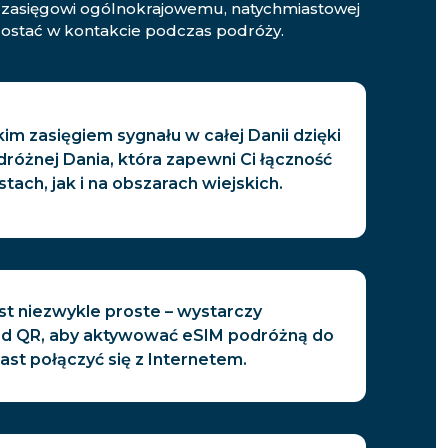
mu zasięgowi ogólnokrajowemu, natychmiastowej
zostać w kontakcie podczas podróży.
kim zasięgiem sygnału w całej Danii dzięki
różnej Dania, która zapewni Ci łączność
ach, jak i na obszarach wiejskich.
st niezwykle proste – wystarczy
d QR, aby aktywować eSIM podróżną do
iast połączyć się z Internetem.