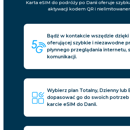
Karta eSIM do podróży po Danii oferuje szybk
aktywacji kodem QR i nielimitowane
Bądź w kontakcie wszędzie dzięki 
oferującej szybkie i niezawodne p
płynnego przeglądania internetu, 
komunikacji.
Wybierz plan Totalny, Dzienny lub B
dopasować go do swoich potrzeb 
karcie eSIM do Danii.