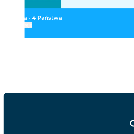
 Centralna - 4 Państwa
Kraje