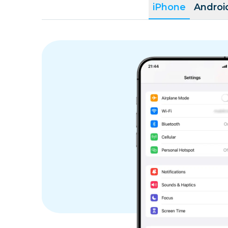
iPhone
Androi