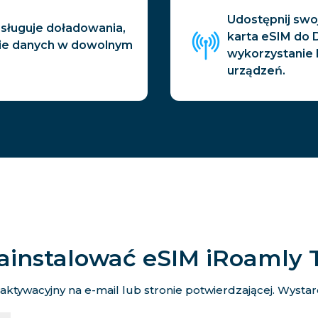
Udostępnij swo
bsługuje doładowania,
karta eSIM do 
nie danych w dowolnym
wykorzystanie 
urządzeń.
ainstalować eSIM iRoamly 
tywacyjny na e-mail lub stronie potwierdzającej. Wystarcz