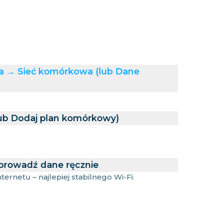
ia → Sieć komórkowa (lub Dane
lub Dodaj plan komórkowy)
prowadź dane ręcznie
ernetu – najlepiej stabilnego Wi-Fi.