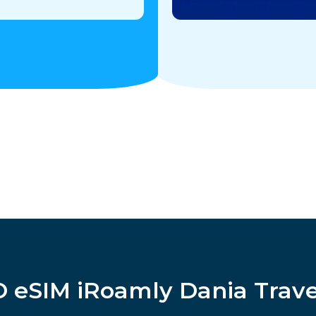
O eSIM iRoamly Dania Trave