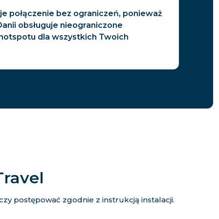
je połączenie bez ograniczeń, ponieważ
Danii obsługuje nieograniczone
hotspotu dla wszystkich Twoich
Travel
y postępować zgodnie z instrukcją instalacji.