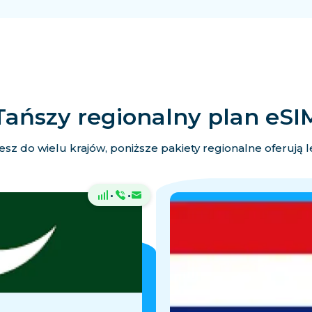
Tańszy regionalny plan eSI
esz do wielu krajów, poniższe pakiety regionalne oferują 
·
·