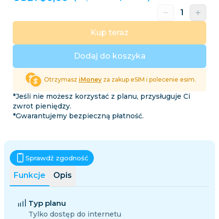
Kup teraz
Dodaj do koszyka
Otrzymasz
iMoney
za zakup eSIM i polecenie esim.
*Jeśli nie możesz korzystać z planu, przysługuje Ci
zwrot pieniędzy.
*Gwarantujemy bezpieczną płatność.
Sprawdź zgodność
Funkcje
Opis
Typ planu
Tylko dostęp do internetu