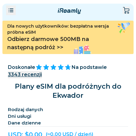
Dla nowych użytkowników: bezpłatna wersja
próbna eSIM
Odbierz darmowe 500MB na
następną podróż
>>
Doskonałe
Na podstawie
3343
recenzji
Plany eSIM dla podróżnych do
Ekwador
Rodzaj danych
Dni usługi
Dane dzienne
USD: $
0,00
(≈0,00 USD / dzień)