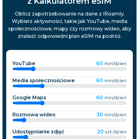
z Kalkulatorem eSIM
Oblicz zapotrzebowanie na dane z iRoamly.
Wybierz aktywności, takie jak YouTube, media
społecznościowe, mapy czy rozmowy wideo, aby
znaleźć odpowiedni plan eSIM na podróż.
YouTube
60
min/dzień
Media społecznościowe
60
min/dzień
Google Maps
60
min/dzień
Rozmowa wideo
30
min/dzień
Udostępnianie zdjęć
20
szt./dzień