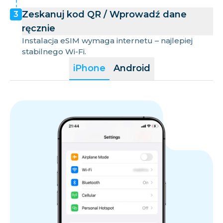
Zeskanuj kod QR / Wprowadź dane
3
ręcznie
Instalacja eSIM wymaga internetu – najlepiej
stabilnego Wi-Fi.
iPhone
Android