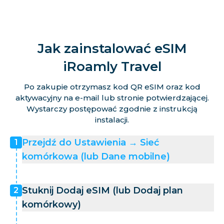
Jak zainstalować eSIM
iRoamly Travel
Po zakupie otrzymasz kod QR eSIM oraz kod
aktywacyjny na e-mail lub stronie potwierdzającej.
Wystarczy postępować zgodnie z instrukcją
instalacji.
Przejdź do Ustawienia → Sieć
1
komórkowa (lub Dane mobilne)
Stuknij Dodaj eSIM (lub Dodaj plan
2
komórkowy)