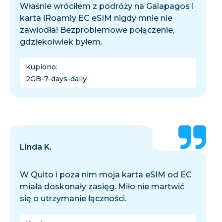
Właśnie wróciłem z podróży na Galapagos i
karta iRoamly EC eSIM nigdy mnie nie
zawiodła! Bezproblemowe połączenie,
gdziekolwiek byłem.
Kupiono
:
2GB-7-days-daily
Linda K.
W Quito i poza nim moja karta eSIM od EC
miała doskonały zasięg. Miło nie martwić
się o utrzymanie łączności.