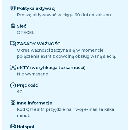
Polityka aktywacji
Proszę aktywować w ciągu 60 dni od zakupu.
Sieć
OTECEL
ZASADY WAŻNOŚCI
Okres ważności zaczyna się w momencie
połączenia eSIM z dowolną obsługiwaną siecią.
eKTY (weryfikacja tożsamości)
Nie wymagane
Prędkość
4G
Inne informacje
Kod QR eSIM przyjdzie na Twój e-mail za kilka
minut.
Hotspot