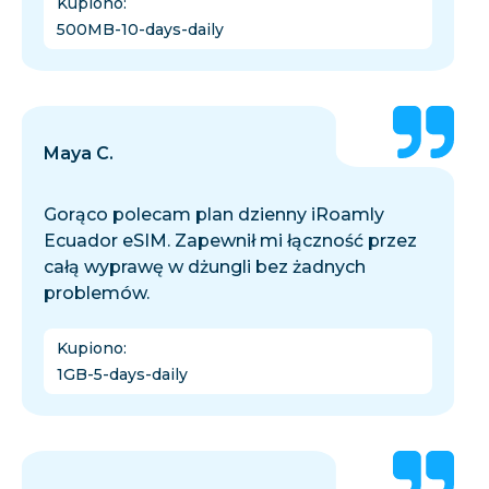
Kupiono
:
500MB-10-days-daily
Maya C.
Gorąco polecam plan dzienny iRoamly
Ecuador eSIM. Zapewnił mi łączność przez
całą wyprawę w dżungli bez żadnych
problemów.
Kupiono
:
1GB-5-days-daily