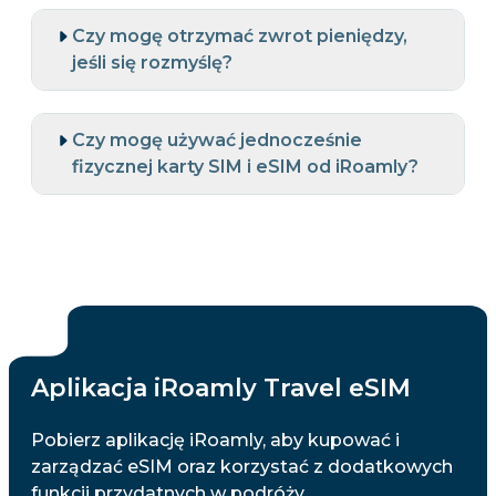
Czy mogę otrzymać zwrot pieniędzy,
jeśli się rozmyślę?
Czy mogę używać jednocześnie
fizycznej karty SIM i eSIM od iRoamly?
Aplikacja iRoamly Travel eSIM
Pobierz aplikację iRoamly, aby kupować i
zarządzać eSIM oraz korzystać z dodatkowych
funkcji przydatnych w podróży.