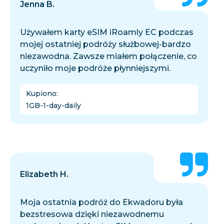
Jenna B.
Używałem karty eSIM iRoamly EC podczas
mojej ostatniej podróży służbowej-bardzo
niezawodna. Zawsze miałem połączenie, co
uczyniło moje podróże płynniejszymi.
Kupiono
:
1GB-1-day-daily
Elizabeth H.
Moja ostatnia podróż do Ekwadoru była
bezstresowa dzięki niezawodnemu