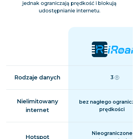
jednak ograniczają prędkość i blokują
udostępnianie internetu.
Rodzaje danych
3
Nielimitowany
bez nagłego ogranicza
prędkości
internet
Nieograniczone
Hotspot