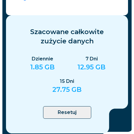
Szacowane całkowite
zużycie danych
Dziennie
7
Dni
1.85
GB
12.95
GB
15
Dni
27.75
GB
Resetuj