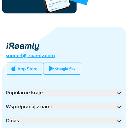
support@iroamly.com
Popularne kraje
Stany Zjednoczone
Współpracuj z nami
Wielka Brytania
Platforma hurtowa
O nas
Turcja