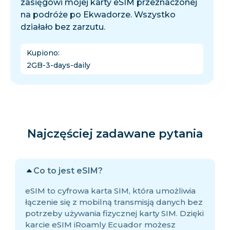
zasięgowi mojej karty eSIM przeznaczonej
na podróże po Ekwadorze. Wszystko
działało bez zarzutu.
Kupiono
:
2GB-3-days-daily
Najczęściej zadawane pytania
Co to jest eSIM?
eSIM to cyfrowa karta SIM, która umożliwia
łączenie się z mobilną transmisją danych bez
potrzeby używania fizycznej karty SIM. Dzięki
karcie eSIM iRoamly Ecuador możesz