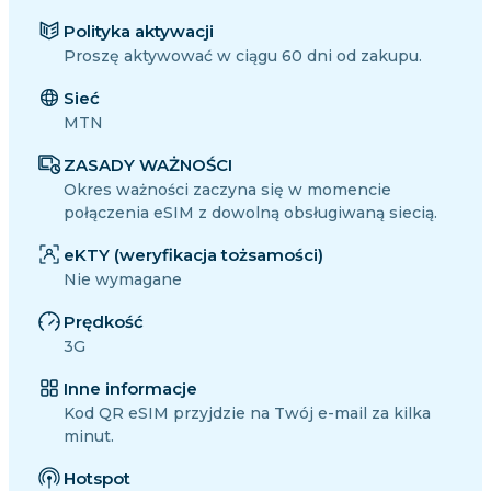
Polityka aktywacji
Proszę aktywować w ciągu 60 dni od zakupu.
Sieć
MTN
ZASADY WAŻNOŚCI
Okres ważności zaczyna się w momencie
połączenia eSIM z dowolną obsługiwaną siecią.
eKTY (weryfikacja tożsamości)
Nie wymagane
Prędkość
3G
Inne informacje
Kod QR eSIM przyjdzie na Twój e-mail za kilka
minut.
Hotspot