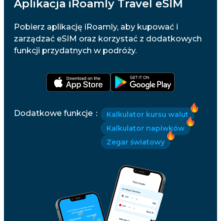
Aplikacja iRoamly Travel eSIM
Pobierz aplikację iRoamly, aby kupować i
zarządzać eSIM oraz korzystać z dodatkowych
funkcji przydatnych w podróży.
Dodatkowe funkcje
：
Kalkulator kursu walut
Kalkulator napiwków
Zegar światowy