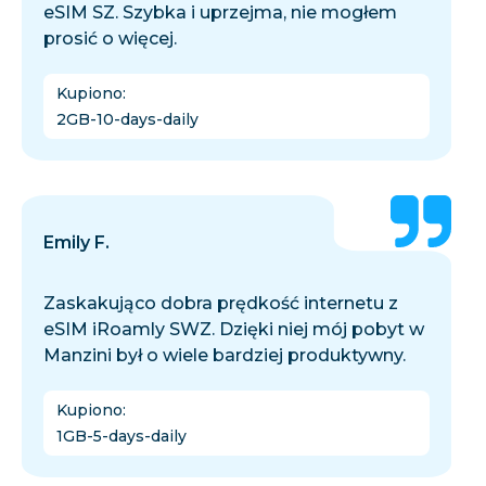
eSIM SZ. Szybka i uprzejma, nie mogłem
prosić o więcej.
Kupiono
:
2GB-10-days-daily
Emily F.
Zaskakująco dobra prędkość internetu z
eSIM iRoamly SWZ. Dzięki niej mój pobyt w
Manzini był o wiele bardziej produktywny.
Kupiono
:
1GB-5-days-daily