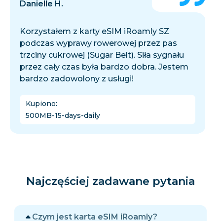
Danielle H.
Korzystałem z karty eSIM iRoamly SZ
podczas wyprawy rowerowej przez pas
trzciny cukrowej (Sugar Belt). Siła sygnału
przez cały czas była bardzo dobra. Jestem
bardzo zadowolony z usługi!
Kupiono
:
500MB-15-days-daily
Najczęściej zadawane pytania
Czym jest karta eSIM iRoamly?