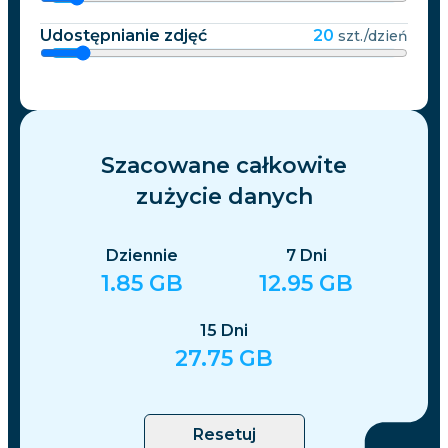
Udostępnianie zdjęć
20
szt./dzień
Szacowane całkowite
zużycie danych
Dziennie
7
Dni
1.85
GB
12.95
GB
15
Dni
27.75
GB
Resetuj