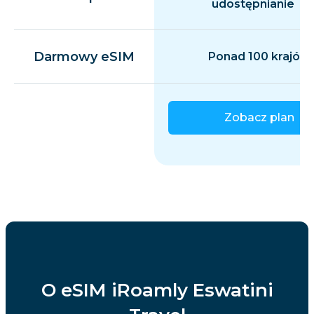
udostępnianie
Darmowy eSIM
Ponad 100 krajów
Zobacz plan
O eSIM iRoamly Eswatini