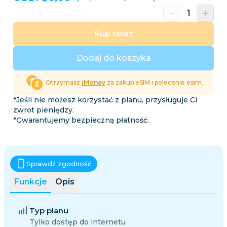
Kup teraz
Dodaj do koszyka
Otrzymasz
iMoney
za zakup eSIM i polecenie esim.
*Jeśli nie możesz korzystać z planu, przysługuje Ci
zwrot pieniędzy.
*Gwarantujemy bezpieczną płatność.
Sprawdź zgodność
Funkcje
Opis
Typ planu
Tylko dostęp do internetu