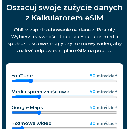
Oszacuj swoje zużycie danych
z Kalkulatorem eSIM
Oblicz zapotrzebowanie na dane z iRoamly.
Wybierz aktywności, takie jak YouTube, media
społecznościowe, mapy czy rozmowy wideo, aby
znaleźć odpowiedni plan eSIM na podróż.
YouTube
60
min/dzień
Media społecznościowe
60
min/dzień
Google Maps
60
min/dzień
Rozmowa wideo
30
min/dzień