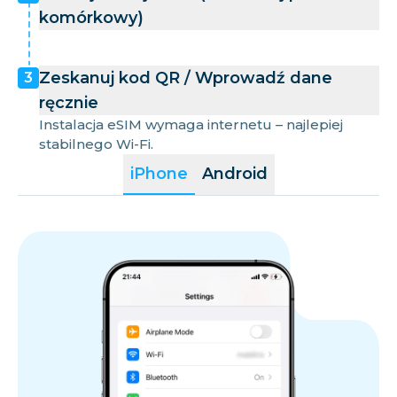
komórkowy)
Zeskanuj kod QR / Wprowadź dane
3
ręcznie
Instalacja eSIM wymaga internetu – najlepiej
stabilnego Wi-Fi.
iPhone
Android