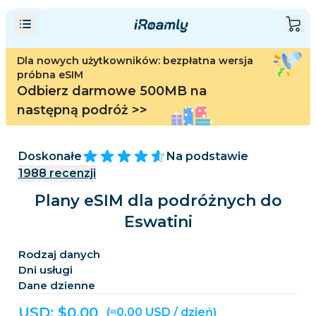
Dla nowych użytkowników: bezpłatna wersja
próbna eSIM
Odbierz darmowe 500MB na
następną podróż
>>
Doskonałe
Na podstawie
1988
recenzji
Plany eSIM dla podróżnych do
Eswatini
Rodzaj danych
Dni usługi
Dane dzienne
USD: $
0,00
(≈0,00 USD / dzień)