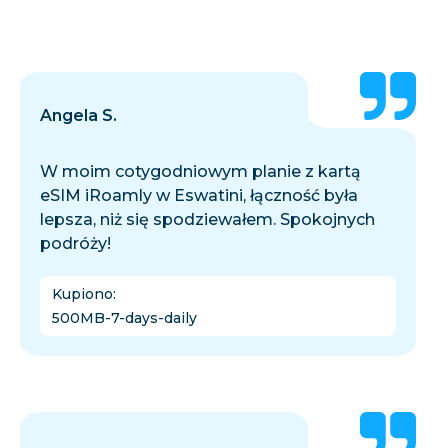
Angela S.
W moim cotygodniowym planie z kartą
eSIM iRoamly w Eswatini, łączność była
lepsza, niż się spodziewałem. Spokojnych
podróży!
Kupiono
:
500MB-7-days-daily