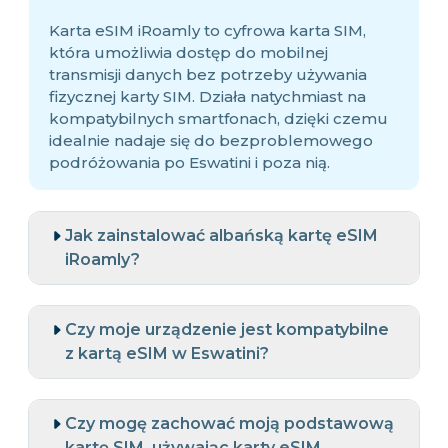
Karta eSIM iRoamly to cyfrowa karta SIM,
która umożliwia dostęp do mobilnej
transmisji danych bez potrzeby używania
fizycznej karty SIM. Działa natychmiast na
kompatybilnych smartfonach, dzięki czemu
idealnie nadaje się do bezproblemowego
podróżowania po Eswatini i poza nią.
Jak zainstalować albańską kartę eSIM
iRoamly?
Czy moje urządzenie jest kompatybilne
z kartą eSIM w Eswatini?
Czy mogę zachować moją podstawową
kartę SIM, używając karty eSIM