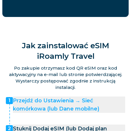
Jak zainstalować eSIM
iRoamly Travel
Po zakupie otrzymasz kod QR eSIM oraz kod
aktywacyjny na e-mail lub stronie potwierdzającej.
Wystarczy postępować zgodnie z instrukcją
instalacji.
Przejdź do Ustawienia → Sieć
1
komórkowa (lub Dane mobilne)
Stuknij Dodaj eSIM (lub Dodaj plan
2