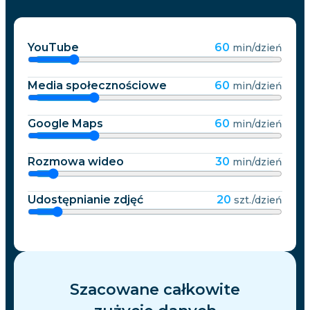
YouTube
60
min/dzień
Media społecznościowe
60
min/dzień
Google Maps
60
min/dzień
Rozmowa wideo
30
min/dzień
Udostępnianie zdjęć
20
szt./dzień
Szacowane całkowite