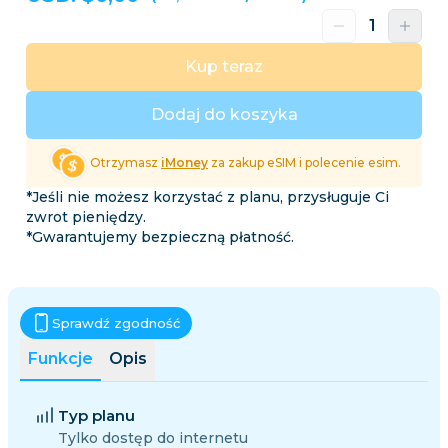
Kup teraz
Dodaj do koszyka
Otrzymasz
iMoney
za zakup eSIM i polecenie esim.
*Jeśli nie możesz korzystać z planu, przysługuje Ci
zwrot pieniędzy.
*Gwarantujemy bezpieczną płatność.
Sprawdź zgodność
Funkcje
Opis
Typ planu
Tylko dostęp do internetu