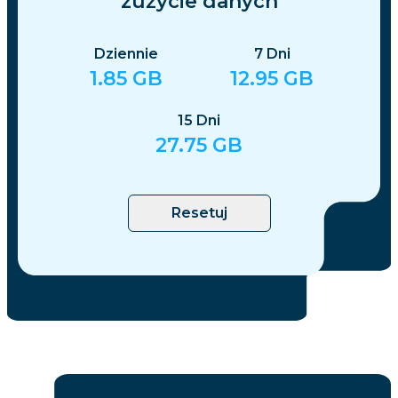
zużycie danych
Dziennie
7
Dni
1.85
GB
12.95
GB
15
Dni
27.75
GB
Resetuj