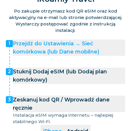
Po zakupie otrzymasz kod QR eSIM oraz kod
aktywacyjny na e-mail lub stronie potwierdzającej.
Wystarczy postępować zgodnie z instrukcją
instalacji.
Przejdź do Ustawienia → Sieć
1
komórkowa (lub Dane mobilne)
Stuknij Dodaj eSIM (lub Dodaj plan
2
komórkowy)
Zeskanuj kod QR / Wprowadź dane
3
ręcznie
Instalacja eSIM wymaga internetu – najlepiej
stabilnego Wi-Fi.