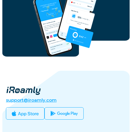
support@iroamly.com