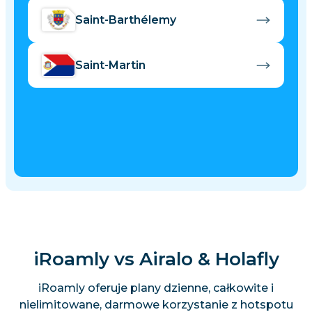
Saint-Barthélemy
Saint-Martin
iRoamly vs Airalo & Holafly
iRoamly oferuje plany dzienne, całkowite i
nielimitowane, darmowe korzystanie z hotspotu