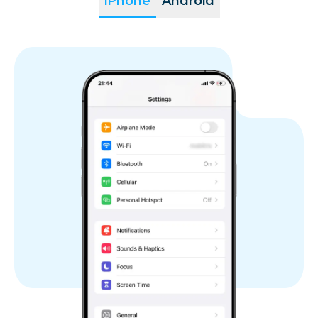
iPhone
Android