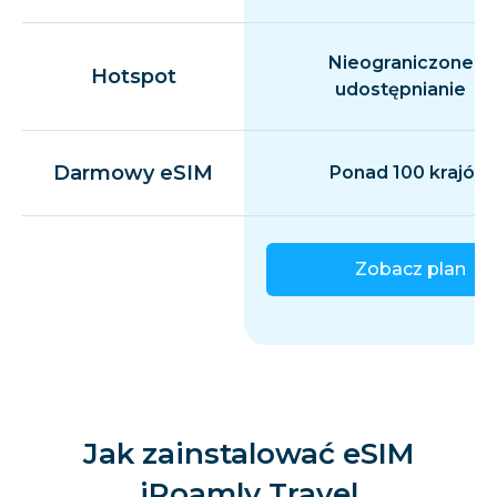
Nieograniczone
Hotspot
udostępnianie
Darmowy eSIM
Ponad 100 krajów
Zobacz plan
Jak zainstalować eSIM
iRoamly Travel