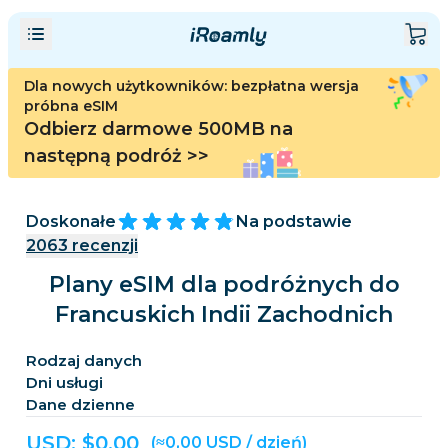
Dla nowych użytkowników: bezpłatna wersja
próbna eSIM
Odbierz darmowe 500MB na
następną podróż
>>
Doskonałe
Na podstawie
2063
recenzji
Plany eSIM dla podróżnych do
Francuskich Indii Zachodnich
Rodzaj danych
Dni usługi
Dane dzienne
USD: $
0,00
(≈0,00 USD / dzień)