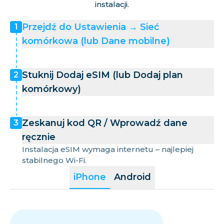
instalacji.
Przejdź do Ustawienia → Sieć
1
komórkowa (lub Dane mobilne)
Stuknij Dodaj eSIM (lub Dodaj plan
2
komórkowy)
Zeskanuj kod QR / Wprowadź dane
3
ręcznie
Instalacja eSIM wymaga internetu – najlepiej
stabilnego Wi-Fi.
iPhone
Android