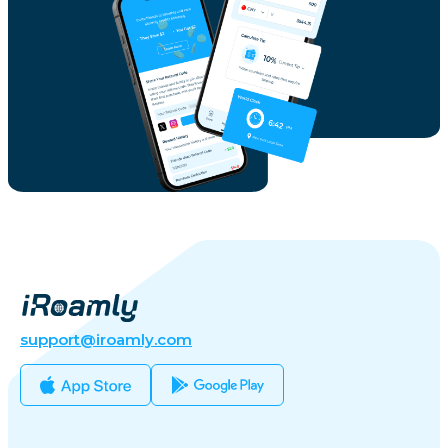
support@iroamly.com