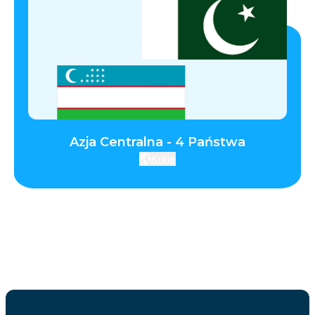
Azja Centralna - 4 Państwa
Kraje