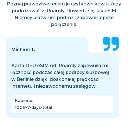
Poznaj prawdziwe recenzje użytkowników, którzy
podróżowali z iRoamly. Dowiedz się, jak eSIM
Niemcy ułatwił im podróż i zapewnił lepsze
połączenie.
Michael T.
Karta DEU eSIM od iRoamly zapewniła mi
łączność podczas całej podróży służbowej
w Berlinie dzięki doskonałej prędkości
internetu i niezawodnemu zasięgowi.
Kupiono
:
10GB-7-days-total