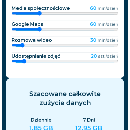
Media społecznościowe
60
min/dzień
Google Maps
60
min/dzień
Rozmowa wideo
30
min/dzień
Udostępnianie zdjęć
20
szt./dzień
Szacowane całkowite
zużycie danych
Dziennie
7
Dni
1.85
GB
12.95
GB