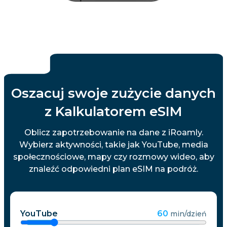
Oszacuj swoje zużycie danych
z Kalkulatorem eSIM
Oblicz zapotrzebowanie na dane z iRoamly.
Wybierz aktywności, takie jak YouTube, media
społecznościowe, mapy czy rozmowy wideo, aby
znaleźć odpowiedni plan eSIM na podróż.
YouTube
60
min/dzień