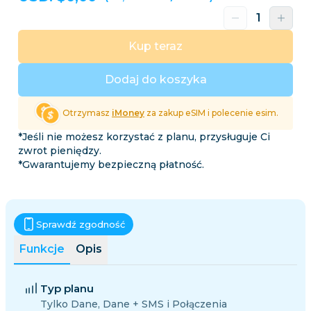
Kup teraz
Dodaj do koszyka
Otrzymasz
iMoney
za zakup eSIM i polecenie esim.
*Jeśli nie możesz korzystać z planu, przysługuje Ci
zwrot pieniędzy.
*Gwarantujemy bezpieczną płatność.
Sprawdź zgodność
Funkcje
Opis
Typ planu
Tylko Dane, Dane + SMS i Połączenia