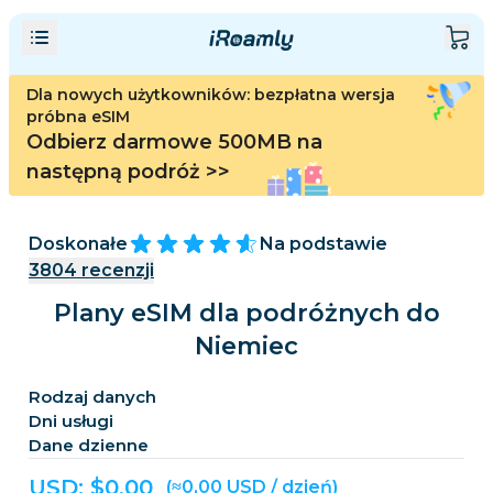
Dla nowych użytkowników: bezpłatna wersja
próbna eSIM
Odbierz darmowe 500MB na
następną podróż
>>
Doskonałe
Na podstawie
3804
recenzji
Plany eSIM dla podróżnych do
Niemiec
Rodzaj danych
Dni usługi
Dane dzienne
USD: $
0,00
(≈0,00 USD / dzień)