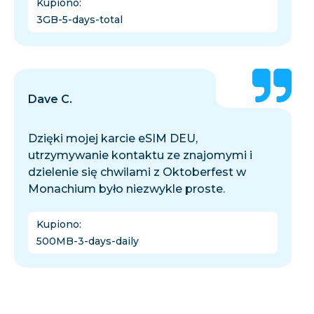
Kupiono
:
3GB-5-days-total
Dave C.
Dzięki mojej karcie eSIM DEU,
utrzymywanie kontaktu ze znajomymi i
dzielenie się chwilami z Oktoberfest w
Monachium było niezwykle proste.
Kupiono
:
500MB-3-days-daily