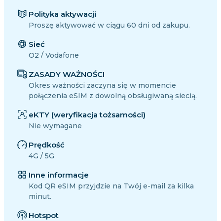
Polityka aktywacji
Proszę aktywować w ciągu 60 dni od zakupu.
Sieć
O2 / Vodafone
ZASADY WAŻNOŚCI
Okres ważności zaczyna się w momencie
połączenia eSIM z dowolną obsługiwaną siecią.
eKTY (weryfikacja tożsamości)
Nie wymagane
Prędkość
4G / 5G
Inne informacje
Kod QR eSIM przyjdzie na Twój e-mail za kilka
minut.
Hotspot