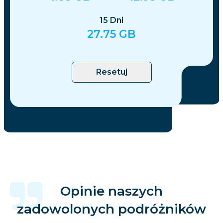
15
Dni
27.75
GB
Resetuj
Opinie naszych
zadowolonych podróżników