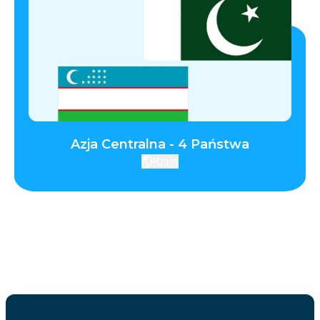
Azja Centralna - 4 Państwa
Kraje