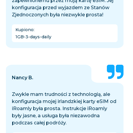
zapewnionemu przez moją kartę eSIM. Jej
konfiguracja przed wyjazdem ze Stanów
Zjednoczonych była niezwykle prosta!
Kupiono
:
1GB-3-days-daily
Nancy B.
Zwykle mam trudności z technologią, ale
konfiguracja mojej irlandzkiej karty eSIM od
iRoamly była prosta. Instrukcje iRoamly
były jasne, a usługa była niezawodna
podczas całej podróży.