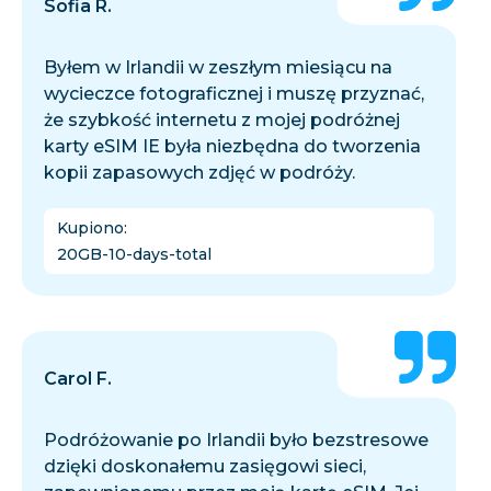
Sofia R.
Byłem w Irlandii w zeszłym miesiącu na
wycieczce fotograficznej i muszę przyznać,
że szybkość internetu z mojej podróżnej
karty eSIM IE była niezbędna do tworzenia
kopii zapasowych zdjęć w podróży.
Kupiono
:
20GB-10-days-total
Carol F.
Podróżowanie po Irlandii było bezstresowe
dzięki doskonałemu zasięgowi sieci,