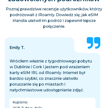
Poznaj prawdziwe recenzje użytkowników, którzy
podróżowali z iRoamly. Dowiedz się, jak eSIM
Irlandia ułatwił im podróż i zapewnił lepsze
połączenie.
Emily T.
Wróciłem właśnie z tygodniowego pobytu
w Dublinie i Cork i jestem pod wrażeniem
karty eSIM IRL od iRoamly. Internet był
bardzo szybki, co znacznie ułatwiło
poruszanie się po miastach i
natychmiastowe udostępnianie zdjęć.
Kupiono
: