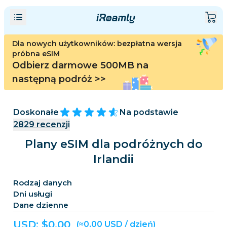
Dla nowych użytkowników: bezpłatna wersja
próbna eSIM
Odbierz darmowe 500MB na
następną podróż
>>
Doskonałe
Na podstawie
2829
recenzji
Plany eSIM dla podróżnych do
Irlandii
Rodzaj danych
Dni usługi
Dane dzienne
USD: $
0,00
(≈0,00 USD / dzień)