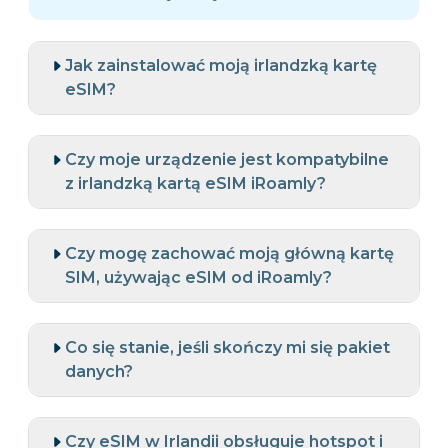
Jak zainstalować moją irlandzką kartę
eSIM?
Czy moje urządzenie jest kompatybilne
z irlandzką kartą eSIM iRoamly?
Czy mogę zachować moją główną kartę
SIM, używając eSIM od iRoamly?
Co się stanie, jeśli skończy mi się pakiet
danych?
Czy eSIM w Irlandii obsługuje hotspot i