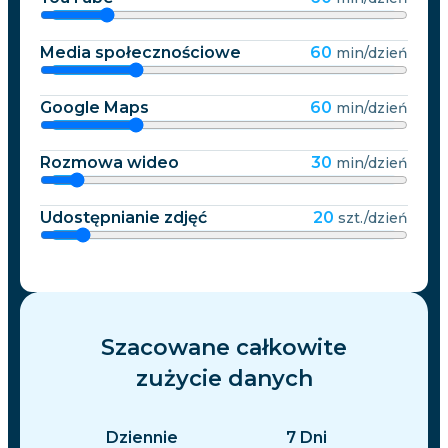
Media społecznościowe
60
min/dzień
Google Maps
60
min/dzień
Rozmowa wideo
30
min/dzień
Udostępnianie zdjęć
20
szt./dzień
Szacowane całkowite
zużycie danych
Dziennie
7
Dni