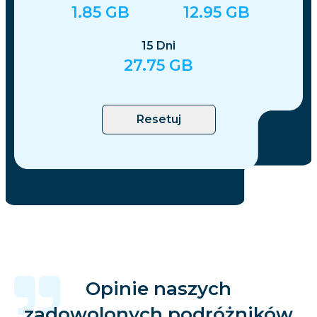
1.85
GB
12.95
GB
15
Dni
27.75
GB
Resetuj
Opinie naszych
zadowolonych podróżników