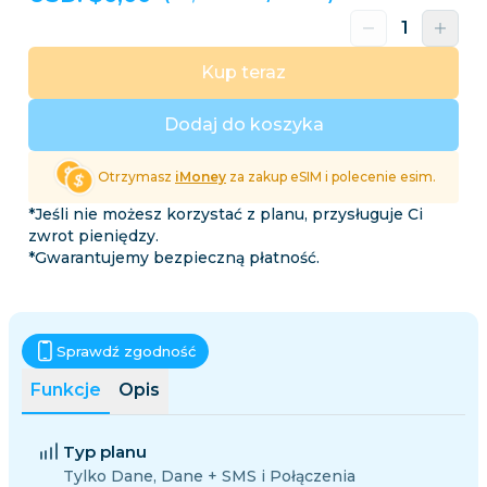
Kup teraz
Dodaj do koszyka
Otrzymasz
iMoney
za zakup eSIM i polecenie esim.
*Jeśli nie możesz korzystać z planu, przysługuje Ci
zwrot pieniędzy.
*Gwarantujemy bezpieczną płatność.
Sprawdź zgodność
Funkcje
Opis
Typ planu
Tylko Dane, Dane + SMS i Połączenia