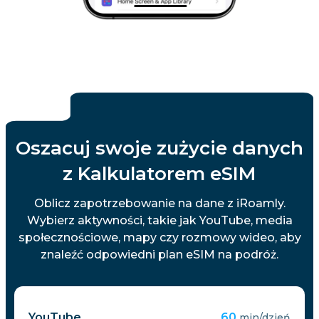
Oszacuj swoje zużycie danych
z Kalkulatorem eSIM
Oblicz zapotrzebowanie na dane z iRoamly.
Wybierz aktywności, takie jak YouTube, media
społecznościowe, mapy czy rozmowy wideo, aby
znaleźć odpowiedni plan eSIM na podróż.
YouTube
60
min/dzień