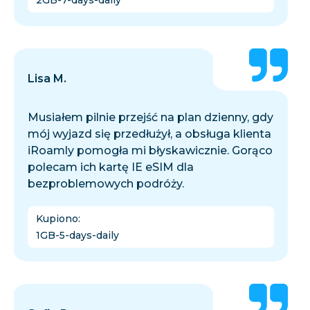
2GB-7-days-daily
Lisa M.
Musiałem pilnie przejść na plan dzienny, gdy
mój wyjazd się przedłużył, a obsługa klienta
iRoamly pomogła mi błyskawicznie. Gorąco
polecam ich kartę IE eSIM dla
bezproblemowych podróży.
Kupiono
:
1GB-5-days-daily