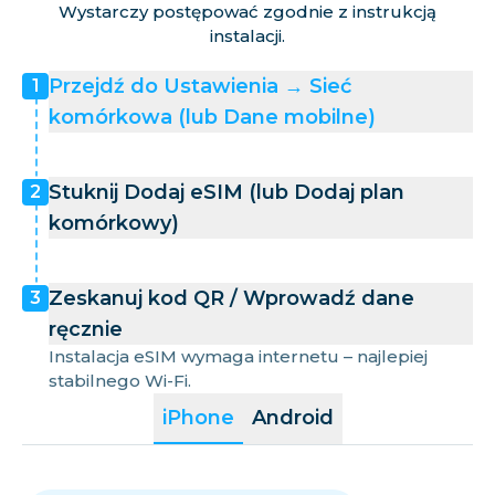
Wystarczy postępować zgodnie z instrukcją
instalacji.
Przejdź do Ustawienia → Sieć
1
komórkowa (lub Dane mobilne)
Stuknij Dodaj eSIM (lub Dodaj plan
2
komórkowy)
Zeskanuj kod QR / Wprowadź dane
3
ręcznie
Instalacja eSIM wymaga internetu – najlepiej
stabilnego Wi-Fi.
iPhone
Android